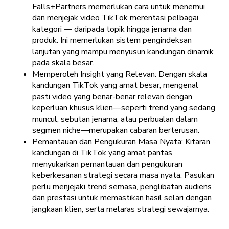
Falls+Partners memerlukan cara untuk menemui
dan menjejak video TikTok merentasi pelbagai
kategori — daripada topik hingga jenama dan
produk. Ini memerlukan sistem pengindeksan
lanjutan yang mampu menyusun kandungan dinamik
pada skala besar.
Memperoleh Insight yang Relevan: Dengan skala
kandungan TikTok yang amat besar, mengenal
pasti video yang benar-benar relevan dengan
keperluan khusus klien—seperti trend yang sedang
muncul, sebutan jenama, atau perbualan dalam
segmen niche—merupakan cabaran berterusan.
Pemantauan dan Pengukuran Masa Nyata: Kitaran
kandungan di TikTok yang amat pantas
menyukarkan pemantauan dan pengukuran
keberkesanan strategi secara masa nyata. Pasukan
perlu menjejaki trend semasa, penglibatan audiens
dan prestasi untuk memastikan hasil selari dengan
jangkaan klien, serta melaras strategi sewajarnya.