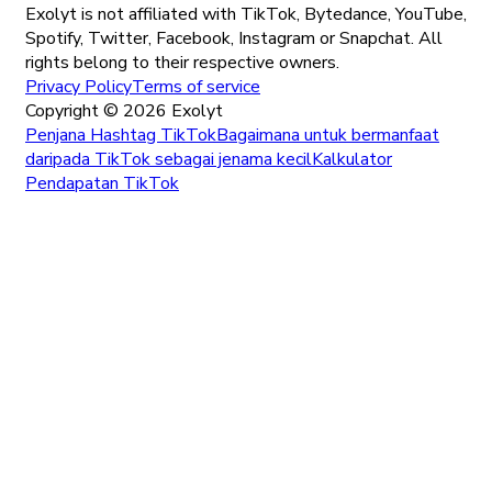
Exolyt is not affiliated with TikTok, Bytedance, YouTube,
Spotify, Twitter, Facebook, Instagram or Snapchat. All
rights belong to their respective owners.
Privacy Policy
Terms of service
Copyright ©
2026
Exolyt
Penjana Hashtag TikTok
Bagaimana untuk bermanfaat
daripada TikTok sebagai jenama kecil
Kalkulator
Pendapatan TikTok