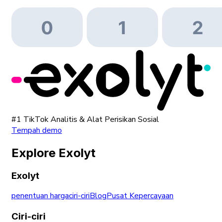
#1 TikTok Analitis & Alat Perisikan Sosial
Tempah demo
Explore Exolyt
Exolyt
penentuan harga
ciri-ciri
Blog
Pusat Kepercayaan
Ciri-ciri