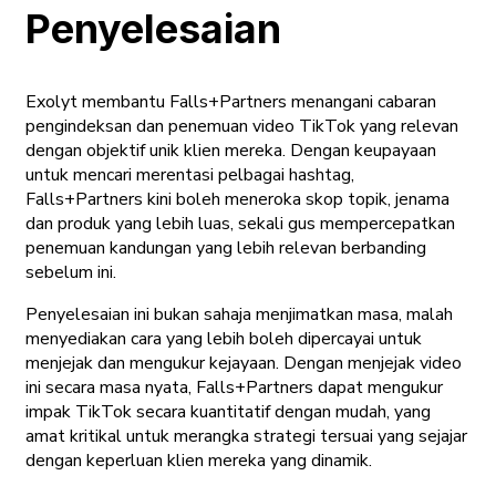
Penyelesaian
Exolyt membantu Falls+Partners menangani cabaran
pengindeksan dan penemuan video TikTok yang relevan
dengan objektif unik klien mereka. Dengan keupayaan
untuk mencari merentasi pelbagai hashtag,
Falls+Partners kini boleh meneroka skop topik, jenama
dan produk yang lebih luas, sekali gus mempercepatkan
penemuan kandungan yang lebih relevan berbanding
sebelum ini.
Penyelesaian ini bukan sahaja menjimatkan masa, malah
menyediakan cara yang lebih boleh dipercayai untuk
menjejak dan mengukur kejayaan. Dengan menjejak video
ini secara masa nyata, Falls+Partners dapat mengukur
impak TikTok secara kuantitatif dengan mudah, yang
amat kritikal untuk merangka strategi tersuai yang sejajar
dengan keperluan klien mereka yang dinamik.