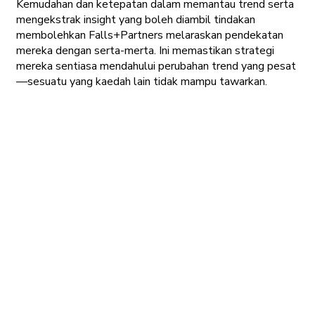
Kemudahan dan ketepatan dalam memantau trend serta
mengekstrak insight yang boleh diambil tindakan
membolehkan Falls+Partners melaraskan pendekatan
mereka dengan serta-merta. Ini memastikan strategi
mereka sentiasa mendahului perubahan trend yang pesat
—sesuatu yang kaedah lain tidak mampu tawarkan.