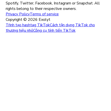
Spotify, Twitter, Facebook, Instagram or Snapchat. All
rights belong to their respective owners.
Privacy Policy
Terms of service
Copyright ©
2026
Exolyt
Trình tạo hashtag TikTok
Cách tận dụng TikTok cho
thương hiệu nhỏ
Công cụ tính tiền TikTok