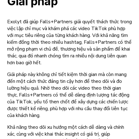
Giải pháp
Exolyt đã giúp Falls+Partners giải quyết thách thức trong
việc lập chỉ mục và khám phá các video TikTok phù hợp
với mục tiêu riêng của từng khách hàng. Với khả năng tìm
kiếm đồng thời theo nhiều hashtag, Falls+Partners có thể
mở rộng phạm vi chủ đề, thương hiệu và sản phẩm để khai
thác, qua đó nhanh chóng tìm ra nhiều nội dung liên quan
hơn bao giờ hết.
Giải pháp này không chỉ tiết kiệm thời gian mà còn mang
đến một cách thức đáng tin cậy hơn để theo dõi và đo
lường hiệu quả. Nhờ theo dõi các video theo thời gian
thực, Falls+Partners có thể dễ dàng định lượng tác động
của TikTok, yếu tố then chốt để xây dựng các chiến lược
được thiết kế riêng, phù hợp với nhu cầu thay đổi liên tục
của khách hàng.
Khả năng theo dõi xu hướng một cách dễ dàng và chính
xác, cùng với việc khai thác insight có giá trị, giúp