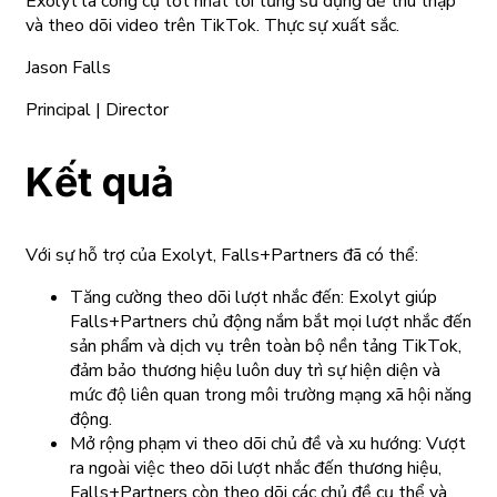
Exolyt là công cụ tốt nhất tôi từng sử dụng để thu thập
và theo dõi video trên TikTok. Thực sự xuất sắc.
Jason Falls
Principal | Director
Kết quả
Với sự hỗ trợ của Exolyt, Falls+Partners đã có thể:
Tăng cường theo dõi lượt nhắc đến: Exolyt giúp
Falls+Partners chủ động nắm bắt mọi lượt nhắc đến
sản phẩm và dịch vụ trên toàn bộ nền tảng TikTok,
đảm bảo thương hiệu luôn duy trì sự hiện diện và
mức độ liên quan trong môi trường mạng xã hội năng
động.
Mở rộng phạm vi theo dõi chủ đề và xu hướng: Vượt
ra ngoài việc theo dõi lượt nhắc đến thương hiệu,
Falls+Partners còn theo dõi các chủ đề cụ thể và