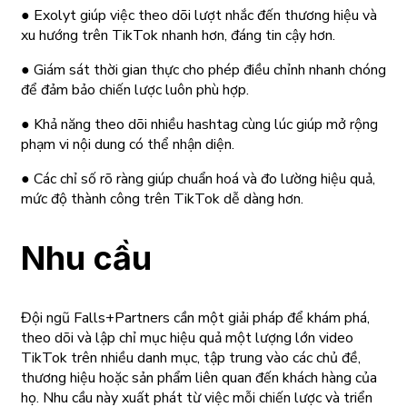
● Exolyt giúp việc theo dõi lượt nhắc đến thương hiệu và
xu hướng trên TikTok nhanh hơn, đáng tin cậy hơn.
● Giám sát thời gian thực cho phép điều chỉnh nhanh chóng
để đảm bảo chiến lược luôn phù hợp.
● Khả năng theo dõi nhiều hashtag cùng lúc giúp mở rộng
phạm vi nội dung có thể nhận diện.
● Các chỉ số rõ ràng giúp chuẩn hoá và đo lường hiệu quả,
mức độ thành công trên TikTok dễ dàng hơn.
Nhu cầu
Đội ngũ Falls+Partners cần một giải pháp để khám phá,
theo dõi và lập chỉ mục hiệu quả một lượng lớn video
TikTok trên nhiều danh mục, tập trung vào các chủ đề,
thương hiệu hoặc sản phẩm liên quan đến khách hàng của
họ. Nhu cầu này xuất phát từ việc mỗi chiến lược và triển