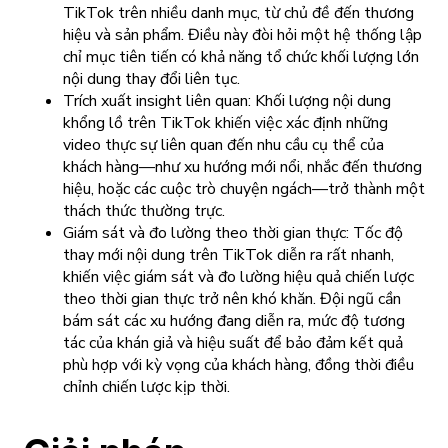
TikTok trên nhiều danh mục, từ chủ đề đến thương
hiệu và sản phẩm. Điều này đòi hỏi một hệ thống lập
chỉ mục tiên tiến có khả năng tổ chức khối lượng lớn
nội dung thay đổi liên tục.
Trích xuất insight liên quan: Khối lượng nội dung
khổng lồ trên TikTok khiến việc xác định những
video thực sự liên quan đến nhu cầu cụ thể của
khách hàng—như xu hướng mới nổi, nhắc đến thương
hiệu, hoặc các cuộc trò chuyện ngách—trở thành một
thách thức thường trực.
Giám sát và đo lường theo thời gian thực: Tốc độ
thay mới nội dung trên TikTok diễn ra rất nhanh,
khiến việc giám sát và đo lường hiệu quả chiến lược
theo thời gian thực trở nên khó khăn. Đội ngũ cần
bám sát các xu hướng đang diễn ra, mức độ tương
tác của khán giả và hiệu suất để bảo đảm kết quả
phù hợp với kỳ vọng của khách hàng, đồng thời điều
chỉnh chiến lược kịp thời.