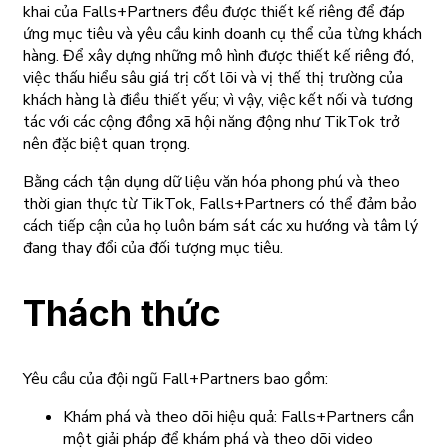
khai của Falls+Partners đều được thiết kế riêng để đáp
ứng mục tiêu và yêu cầu kinh doanh cụ thể của từng khách
hàng. Để xây dựng những mô hình được thiết kế riêng đó,
việc thấu hiểu sâu giá trị cốt lõi và vị thế thị trường của
khách hàng là điều thiết yếu; vì vậy, việc kết nối và tương
tác với các cộng đồng xã hội năng động như TikTok trở
nên đặc biệt quan trọng.
Bằng cách tận dụng dữ liệu văn hóa phong phú và theo
thời gian thực từ TikTok, Falls+Partners có thể đảm bảo
cách tiếp cận của họ luôn bám sát các xu hướng và tâm lý
đang thay đổi của đối tượng mục tiêu.
Thách thức
Yêu cầu của đội ngũ Fall+Partners bao gồm:
Khám phá và theo dõi hiệu quả: Falls+Partners cần
một giải pháp để khám phá và theo dõi video