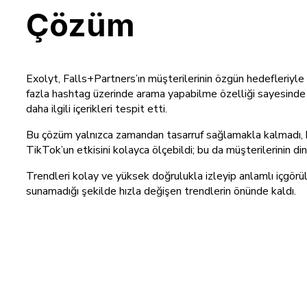
Çözüm
Exolyt, Falls+Partners’ın müşterilerinin özgün hedefleriyl
fazla hashtag üzerinde arama yapabilme özelliği sayesinde F
daha ilgili içerikleri tespit etti.
Bu çözüm yalnızca zamandan tasarruf sağlamakla kalmadı, ba
TikTok’un etkisini kolayca ölçebildi; bu da müşterilerinin di
Trendleri kolay ve yüksek doğrulukla izleyip anlamlı içgörüle
sunamadığı şekilde hızla değişen trendlerin önünde kaldı.