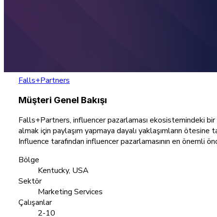
Falls+Partners
Müşteri Genel Bakışı
Falls+Partners, influencer pazarlaması ekosistemindeki bir 
almak için paylaşım yapmaya dayalı yaklaşımların ötesine taşı
Influence tarafından influencer pazarlamasının en önemli öncü
Bölge
Kentucky, USA
Sektör
Marketing Services
Çalışanlar
2-10