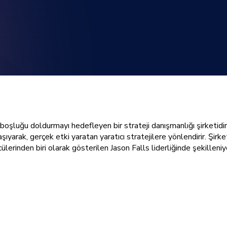
boşluğu doldurmayı hedefleyen bir strateji danışmanlığı şirketidi
yarak, gerçek etki yaratan yaratıcı stratejilere yönlendirir. Şirke
lerinden biri olarak gösterilen Jason Falls liderliğinde şekilleniy