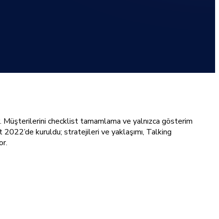
r. Müşterilerini checklist tamamlama ve yalnızca gösterim
t 2022’de kuruldu; stratejileri ve yaklaşımı, Talking
or.