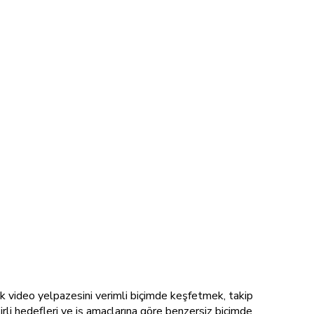
Tok video yelpazesini verimli biçimde keşfetmek, takip
irli hedefleri ve iş amaçlarına göre benzersiz biçimde