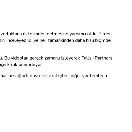
zorlukların üstesinden gelmesine yardımcı oldu. Birden
ini inceleyebildi ve her zamankinden daha hızlı biçimde
. Bu videoları gerçek zamanlı izleyerek Falls+Partners,
için kritik önemdeydi.
masını sağladı; böylece stratejileri, diğer yöntemlerin