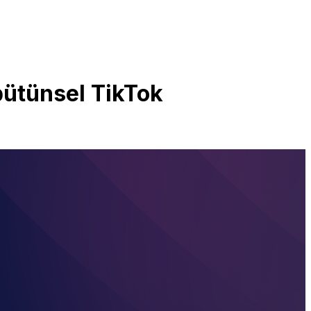
 bütünsel TikTok