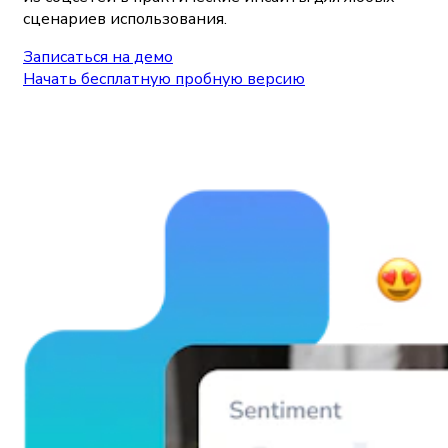
сценариев использования.
Записаться на демо
Начать бесплатную пробную версию