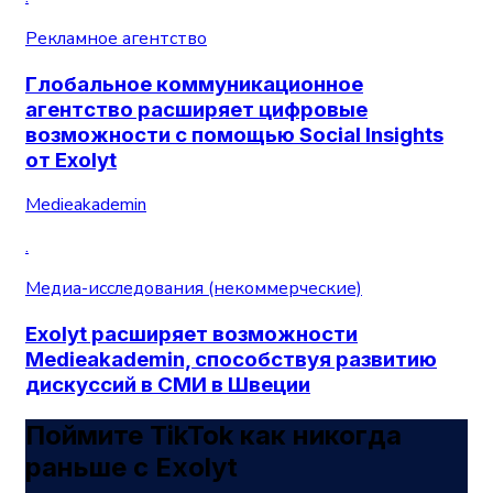
Рекламное агентство
Глобальное коммуникационное
агентство расширяет цифровые
возможности с помощью Social Insights
от Exolyt
Medieakademin
.
Медиа-исследования (некоммерческие)
Exolyt расширяет возможности
Medieakademin, способствуя развитию
дискуссий в СМИ в Швеции
Поймите TikTok как никогда
раньше с Exolyt