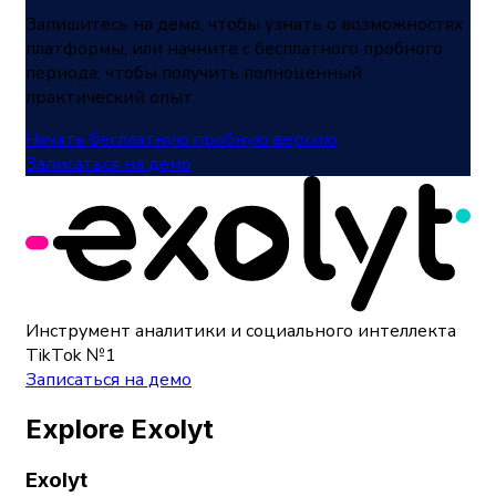
Запишитесь на демо, чтобы узнать о возможностях
платформы, или начните с бесплатного пробного
периода, чтобы получить полноценный
практический опыт.
Начать бесплатную пробную версию
Записаться на демо
Инструмент аналитики и социального интеллекта
TikTok №1
Записаться на демо
Explore Exolyt
Exolyt