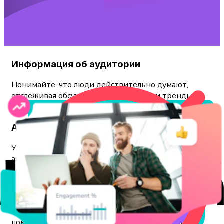
Информация об аудитории
Понимайте, что люди действительно думают,
отслеживая обсуждения, настроения и тренды в
TikTok.
Аналитика эффективности
Узнайте, что работает и почему: анализируйте
аккаунты, видео и хэштеги, которые обеспечивают
вовлечённость и рост.
Преимущество на рынке
Опережайте тренды и конкурентов, сравнивая
показатели эффективности и заранее выявляя