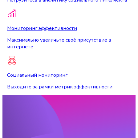
Мониторинг эффективности
Максимально увеличьте своё присутствие в
интернете
Социальный мониторинг
Выходите за рамки метрик эффективности