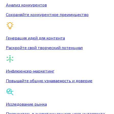
Анализ конкурентов
Сохраняйте конкурентное преимущество
Генерация идей для контента
Раскройте свой творческий потенциал
Инфлюенсер-маркетинг
Повышайте общую узнаваемость и доверие
Исследование рынка
Погрузитесь в аналитику социального интеллекта