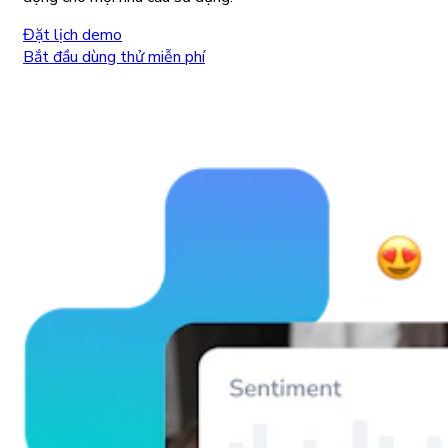
Đặt lịch demo
Bắt đầu dùng thử miễn phí