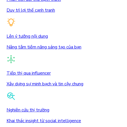
Duy trì lợi thế cạnh tranh
Lên ý tưởng nội dung
Nâng tầm tiềm năng sáng tạo của bạn
Tiếp thị qua influencer
Xây dựng sự minh bạch và tin cậy chung
Nghiên cứu thị trường
Khai thác insight từ social intelligence