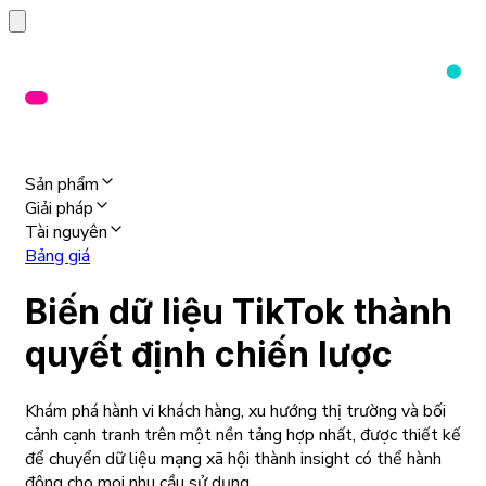
Sản phẩm
Giải pháp
Tài nguyên
Bảng giá
Biến dữ liệu TikTok thành
quyết định chiến lược
Khám phá hành vi khách hàng, xu hướng thị trường và bối
cảnh cạnh tranh trên một nền tảng hợp nhất, được thiết kế
để chuyển dữ liệu mạng xã hội thành insight có thể hành
động cho mọi nhu cầu sử dụng.