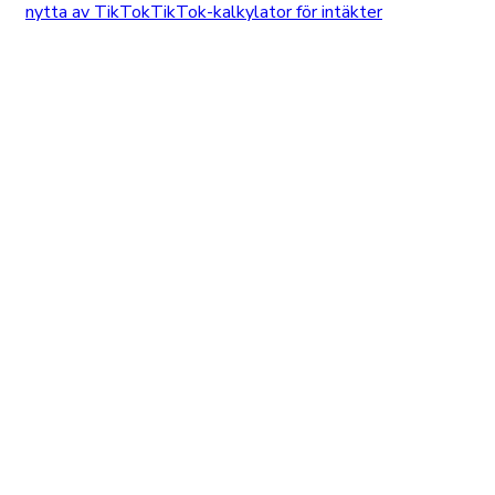
nytta av TikTok
TikTok-kalkylator för intäkter