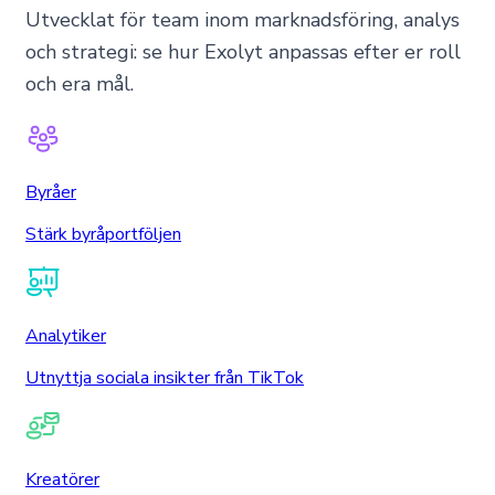
Utvecklat för team inom marknadsföring, analys
och strategi: se hur Exolyt anpassas efter er roll
och era mål.
Byråer
Stärk byråportföljen
Analytiker
Utnyttja sociala insikter från TikTok
Kreatörer