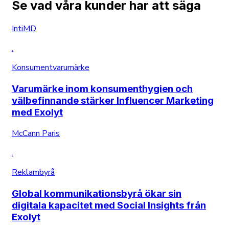
Se vad våra kunder har att säga
IntiMD
.
Konsumentvarumärke
Varumärke inom konsumenthygien och
välbefinnande stärker Influencer Marketing
med Exolyt
McCann Paris
.
Reklambyrå
Global kommunikationsbyrå ökar sin
digitala kapacitet med Social Insights från
Exolyt