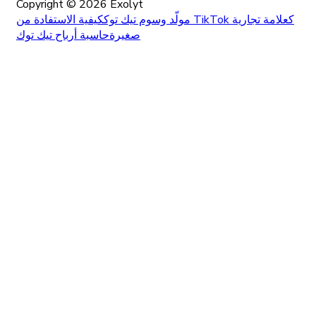
Copyright ©
2026
Exolyt
مولّد وسوم تيك توك
كيفية الاستفادة من TikTok كعلامة تجارية
صغيرة
حاسبة أرباح تيك توك