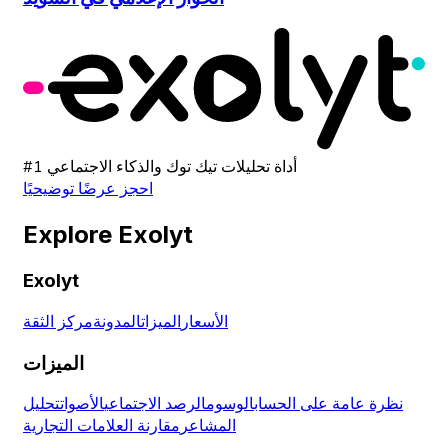
#1 أداة تحليلات تيك توك والذكاء الاجتماعي
احجز عرضًا توضيحيًا
Explore Exolyt
Exolyt
الأسعار
الميزات
المدونة
مركز الثقة
الميزات
نظرة عامة على الحساب
الوسوم
الرصد الاجتماعي
الأصوات
تحليل
المشاعر
مقارنة العلامات التجارية