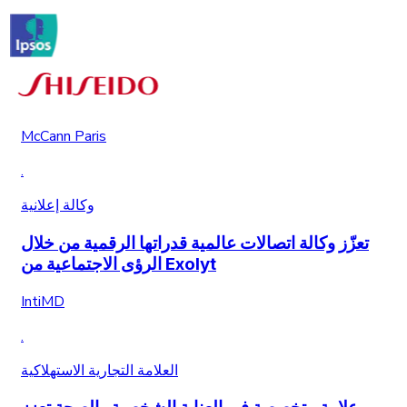
McCann Paris
.
وكالة إعلانية
تعزّز وكالة اتصالات عالمية قدراتها الرقمية من خلال
الرؤى الاجتماعية من Exolyt
IntiMD
.
العلامة التجارية الاستهلاكية