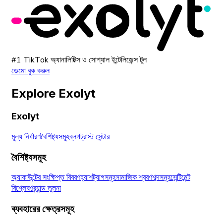
#1 TikTok অ্যানালিটিক্স ও সোশ্যাল ইন্টেলিজেন্স টুল
ডেমো বুক করুন
Explore Exolyt
Exolyt
মূল্য নির্ধারণ
বৈশিষ্ট্যসমূহ
ব্লগ
ট্রাস্ট সেন্টার
বৈশিষ্ট্যসমূহ
অ্যাকাউন্টের সংক্ষিপ্ত বিবরণ
হ্যাশট্যাগসমূহ
সামাজিক শ্রবণ
শব্দসমূহ
সেন্টিমেন্ট
বিশ্লেষণ
ব্র্যান্ড তুলনা
ব্যবহারের ক্ষেত্রসমূহ