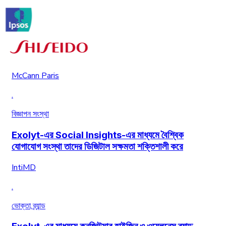
McCann Paris
.
বিজ্ঞাপন সংস্থা
Exolyt-এর Social Insights-এর মাধ্যমে বৈশ্বিক
যোগাযোগ সংস্থা তাদের ডিজিটাল সক্ষমতা শক্তিশালী করে
IntiMD
.
ভোক্তা ব্র্যান্ড