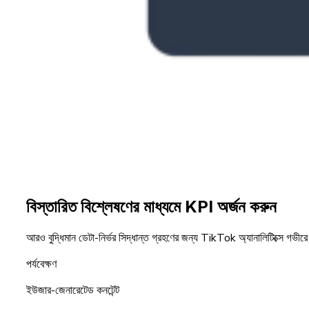
বিস্তারিত বিশ্লেষণের মাধ্যমে KPI অর্জন করুন
আরও বুদ্ধিমান ডেটা-নির্ভর সিদ্ধান্ত গ্রহণের জন্য TikTok অ্যানালিটিক্সে গভী
পর্যবেক্ষণ
ইউজার-জেনারেটেড কনটেন্ট