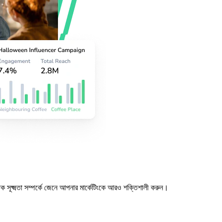
ক সূক্ষ্মতা সম্পর্কে জেনে আপনার মার্কেটিংকে আরও শক্তিশালী করুন।