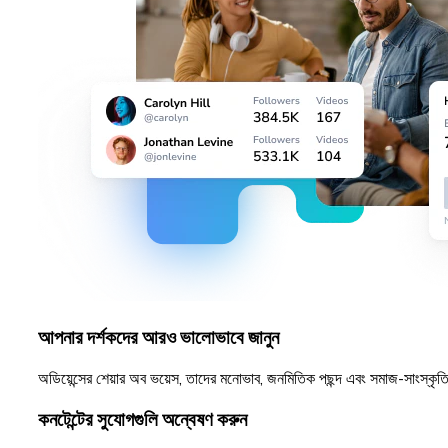
আপনার দর্শকদের আরও ভালোভাবে জানুন
অডিয়েন্সের শেয়ার অব ভয়েস, তাদের মনোভাব, জনমিতিক পছন্দ এবং সমাজ-সাংস্কৃতি
কনটেন্টের সুযোগগুলি অন্বেষণ করুন