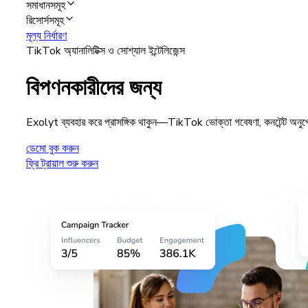
সমাধানসমূহ
রিসোর্সসমূহ
মূল্য নির্ধারণ
TikTok অ্যানালিটিক্স ও সোশ্যাল ইন্টেলিজেন্স
বিপণনকারীদের জন্য
Exolyt ব্যবহার করে প্রাসঙ্গিক থাকুন—TikTok ভোক্তা গবেষণা, কনটেন্ট অনুপ্রে
ডেমো বুক করুন
ফ্রি ট্রায়াল শুরু করুন