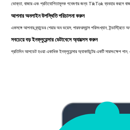
ভোক্তা, বাজার এবং প্রতিযোগিতামূলক গবেষণার জন্য TikTok ব্যবহার করলে বাজারের
আপনার অনলাইন উপস্থিতি পরিচালনা করুন
একসঙ্গে আপনার ব্র্যান্ডের শেয়ার অব ভয়েস, পারফরম্যান্স পরিসংখ্যান, ইন্ডাস্ট্রিত
সবচেয়ে বড় ইনফ্লুয়েন্সার ডেটাবেসে অ্যাক্সেস করুন
প্রতিদিন আপডেট হওয়া একাধিক ইনফ্লুয়েন্সার অ্যাকাউন্টের একটি সারসংক্ষেপ পান,