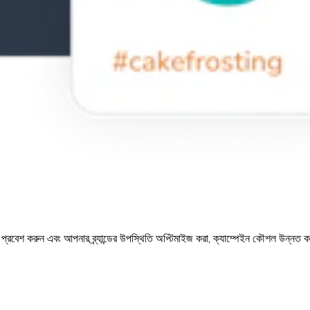
রে প্রবেশ করুন এবং আপনার ব্র্যান্ডের উপস্থিতি অপ্টিমাইজ করা, ক্যাম্পেইন কৌশল উন্ন