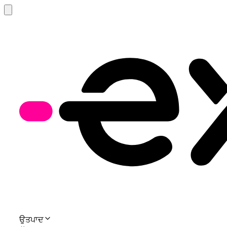
ਉਤਪਾਦ