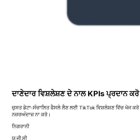
ਦਾਣੇਦਾਰ ਵਿਸ਼ਲੇਸ਼ਣ ਦੇ ਨਾਲ KPIs ਪ੍ਰਦਾਨ ਕਰੋ
ਚੁਸਤ ਡੇਟਾ-ਸੰਚਾਲਿਤ ਫੈਸਲੇ ਲੈਣ ਲਈ TikTok ਵਿਸ਼ਲੇਸ਼ਣ ਵਿੱਚ ਖੋਜ ਕਰੋ
ਨਜ਼ਰਅੰਦਾਜ਼ ਨਾ ਕਰੋ।
ਨਿਗਰਾਨੀ
ਯੂ.ਜੀ.ਸੀ