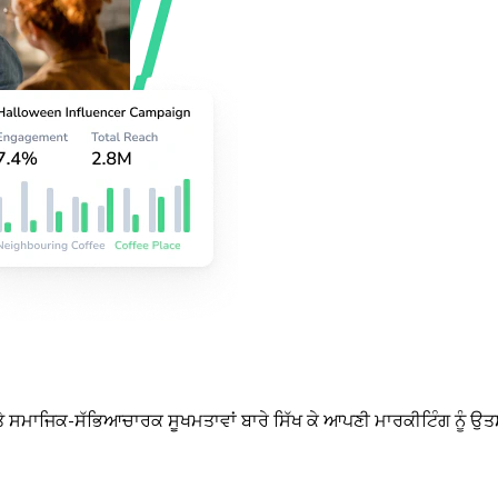
ਤੇ ਸਮਾਜਿਕ-ਸੱਭਿਆਚਾਰਕ ਸੂਖਮਤਾਵਾਂ ਬਾਰੇ ਸਿੱਖ ਕੇ ਆਪਣੀ ਮਾਰਕੀਟਿੰਗ ਨੂੰ ਉਤ