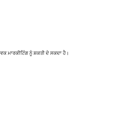
ਾਵਕ ਮਾਰਕੀਟਿੰਗ ਨੂੰ ਸ਼ਕਤੀ ਦੇ ਸਕਦਾ ਹੈ।