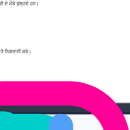
ਦੇ ਮੌਕੇ ਖੁੱਲ੍ਹਦੇ ਹਨ।
ਅਤੇ ਨਿਗਰਾਨੀ ਕਰੋ।