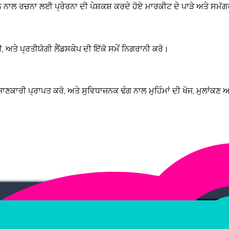
ਾਲ ਰਚਨਾ ਲਈ ਪ੍ਰੇਰਨਾ ਦੀ ਪੇਸ਼ਕਸ਼ ਕਰਦੇ ਹੋਏ ਮਾਰਕੀਟ ਦੇ ਪਾੜੇ ਅਤੇ ਸਮੱਗਰੀ 
, ਅਤੇ ਪ੍ਰਤੀਯੋਗੀ ਲੈਂਡਸਕੇਪ ਦੀ ਇੱਕੋ ਸਮੇਂ ਨਿਗਰਾਨੀ ਕਰੋ।
ਾਣਕਾਰੀ ਪ੍ਰਾਪਤ ਕਰੋ, ਅਤੇ ਸੁਵਿਧਾਜਨਕ ਢੰਗ ਨਾਲ ਮੁਹਿੰਮਾਂ ਦੀ ਖੋਜ, ਮੁਲਾਂਕਣ 