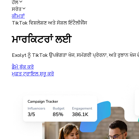
ਹੱਲ
ਸਰੋਤ
ਕੀਮਤਾਂ
TikTok ਵਿਸ਼ਲੇਸ਼ਣ ਅਤੇ ਸੋਸ਼ਲ ਇੰਟੈਲੀਜੈਂਸ
ਮਾਰਕਿਟਰਾਂ ਲਈ
Exolyt ਨੂੰ TikTok ਉਪਭੋਗਤਾ ਖੋਜ, ਸਮੱਗਰੀ ਪ੍ਰੇਰਨਾ, ਅਤੇ ਰੁਝਾਨ ਖੋਜ 
ਡੈਮੋ ਬੁੱਕ ਕਰੋ
ਮੁਫ਼ਤ ਟ੍ਰਾਇਲ ਸ਼ੁਰੂ ਕਰੋ