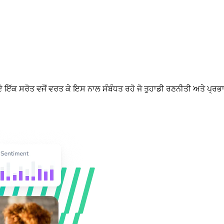
ਦੇ ਇੱਕ ਸਰੋਤ ਵਜੋਂ ਵਰਤ ਕੇ ਇਸ ਨਾਲ ਸੰਬੰਧਤ ਰਹੋ ਜੋ ਤੁਹਾਡੀ ਰਣਨੀਤੀ ਅਤੇ ਪ੍ਰਭ