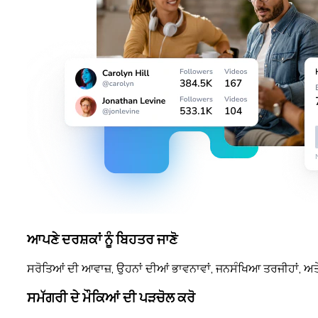
ਆਪਣੇ ਦਰਸ਼ਕਾਂ ਨੂੰ ਬਿਹਤਰ ਜਾਣੋ
ਸਰੋਤਿਆਂ ਦੀ ਆਵਾਜ਼, ਉਹਨਾਂ ਦੀਆਂ ਭਾਵਨਾਵਾਂ, ਜਨਸੰਖਿਆ ਤਰਜੀਹਾਂ, ਅ
ਸਮੱਗਰੀ ਦੇ ਮੌਕਿਆਂ ਦੀ ਪੜਚੋਲ ਕਰੋ