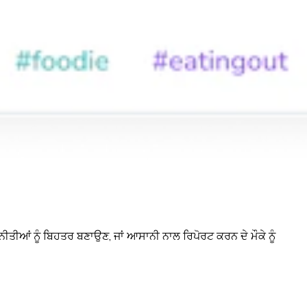
ਨੀਤੀਆਂ ਨੂੰ ਬਿਹਤਰ ਬਣਾਉਣ, ਜਾਂ ਆਸਾਨੀ ਨਾਲ ਰਿਪੋਰਟ ਕਰਨ ਦੇ ਮੌਕੇ ਨੂੰ