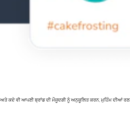
 ਅਤੇ ਕਦੇ ਵੀ ਆਪਣੀ ਬ੍ਰਾਂਡ ਦੀ ਮੌਜੂਦਗੀ ਨੂੰ ਅਨੁਕੂਲਿਤ ਕਰਨ, ਮੁਹਿੰਮ ਦੀਆਂ ਰਣ