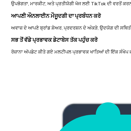
ਉਪਭੋਗਤਾ, ਮਾਰਕੀਟ, ਅਤੇ ਪ੍ਰਤੀਯੋਗੀ ਖੋਜ ਲਈ TikTok ਦੀ ਵਰਤੋਂ ਕਰਨ ਨ
ਆਪਣੀ ਔਨਲਾਈਨ ਮੌਜੂਦਗੀ ਦਾ ਪ੍ਰਬੰਧਨ ਕਰੋ
ਅਵਾਜ਼ ਦੇ ਆਪਣੇ ਬ੍ਰਾਂਡ ਸ਼ੇਅਰ, ਪ੍ਰਦਰਸ਼ਨ ਦੇ ਅੰਕੜੇ, ਉਦਯੋਗ ਦੀ ਸਥਿਤੀ
ਸਭ ਤੋਂ ਵੱਡੇ ਪ੍ਰਭਾਵਕ ਡੇਟਾਬੇਸ ਤੱਕ ਪਹੁੰਚ ਕਰੋ
ਰੋਜ਼ਾਨਾ ਅੱਪਡੇਟ ਕੀਤੇ ਗਏ ਮਲਟੀਪਲ ਪ੍ਰਭਾਵਕ ਖਾਤਿਆਂ ਦੀ ਇੱਕ ਸੰਖੇਪ ਜ