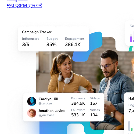
मुफ़्त ट्रायल शुरू करें