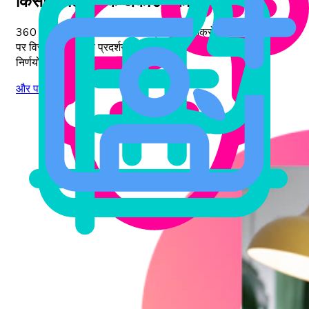
किसी भी टिकटॉक अकाउंट को ट्रैक करें
360 टिकटॉक खाते का अवलोकन प्राप्त करें! मैक्रो और माइक्रो स्तरों
पर विस्तृत सामाजिक प्रदर्शन आँकड़े देखें और बेहतर डेटा-संचालित
निर्णयों के लिए अंतर्दृष्टि प्राप्त करें।
और पढ़ें