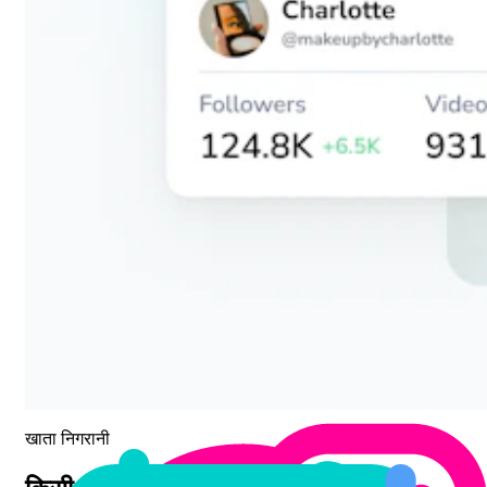
खाता निगरानी