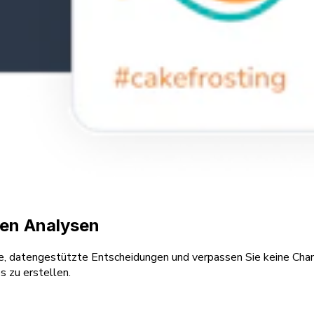
aren Analysen
re, datengestützte Entscheidungen und verpassen Sie keine Chan
 zu erstellen.