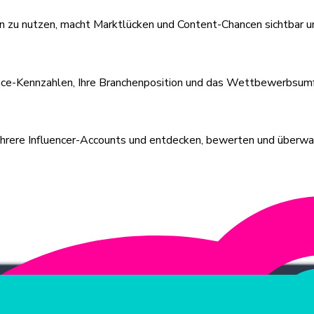
u nutzen, macht Marktlücken und Content-Chancen sichtbar und l
nce-Kennzahlen, Ihre Branchenposition und das Wettbewerbsumfe
mehrere Influencer-Accounts und entdecken, bewerten und überwa