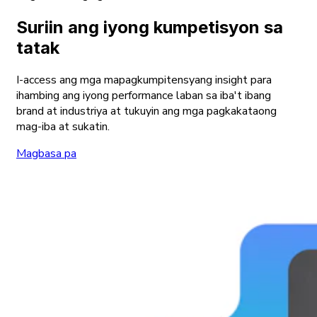
Suriin ang iyong kumpetisyon sa
tatak
I-access ang mga mapagkumpitensyang insight para
ihambing ang iyong performance laban sa iba't ibang
brand at industriya at tukuyin ang mga pagkakataong
mag-iba at sukatin.
Magbasa pa