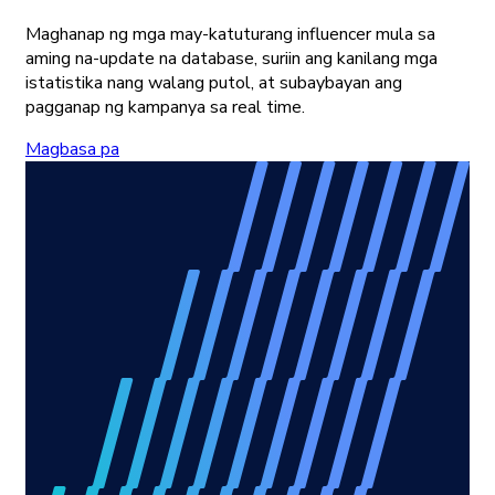
Maghanap ng mga may-katuturang influencer mula sa
aming na-update na database, suriin ang kanilang mga
istatistika nang walang putol, at subaybayan ang
pagganap ng kampanya sa real time.
Magbasa pa