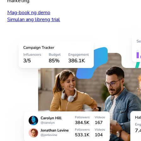
marketing.
Mag-book ng demo
Simulan ang libreng trial