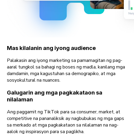
Mas kilalanin ang iyong audience
Palakasin ang iyong marketing sa pamamagitan ng pag-
aaral tungkol sa bahagi ng boses ng madla, kanilang mga
damdamin, mga kagustuhan sa demograpiko, at mga
sosyokultural na nuances.
Galugarin ang mga pagkakataon sa
nilalaman
Ang paggamit ng TikTok para sa consumer, market, at
competitive na pananaliksik ay nagbubukas ng mga gaps
sa merkado at mga pagkakataon sa nilalaman na nag-
aalok ng inspirasyon para sa paglikha.