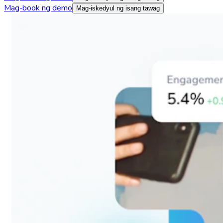
Mag-book ng demo
Mag-iskedyul ng isang tawag