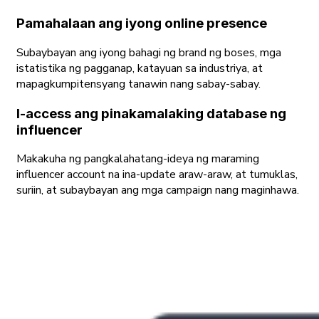
Pamahalaan ang iyong online presence
Subaybayan ang iyong bahagi ng brand ng boses, mga
istatistika ng pagganap, katayuan sa industriya, at
mapagkumpitensyang tanawin nang sabay-sabay.
I-access ang pinakamalaking database ng
influencer
Makakuha ng pangkalahatang-ideya ng maraming
influencer account na ina-update araw-araw, at tumuklas,
suriin, at subaybayan ang mga campaign nang maginhawa.