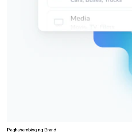
Paghahambing ng Brand