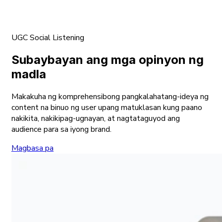
UGC Social Listening
Subaybayan ang mga opinyon ng
madla
Makakuha ng komprehensibong pangkalahatang-ideya ng
content na binuo ng user upang matuklasan kung paano
nakikita, nakikipag-ugnayan, at nagtataguyod ang
audience para sa iyong brand.
Magbasa pa