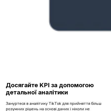
Досягайте KPI за допомогою
детальної аналітики
Зануртеся в аналітику TikTok для прийняття більш
розумних рішень на основі даних і ніколи не