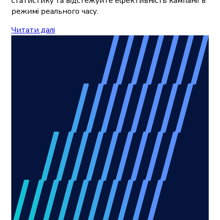
статистику та відстежуйте ефективність кампанії в
режимі реального часу.
Читати далі