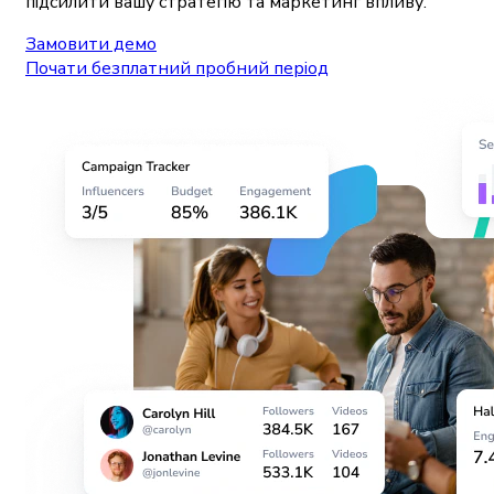
підсилити вашу стратегію та маркетинг впливу.
Замовити демо
Почати безплатний пробний період