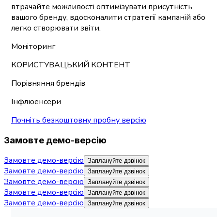
втрачайте можливості оптимізувати присутність
вашого бренду, вдосконалити стратегії кампаній або
легко створювати звіти.
Моніторинг
КОРИСТУВАЦЬКИЙ КОНТЕНТ
Порівняння брендів
Інфлюенсери
Почніть безкоштовну пробну версію
Замовте демо-версію
Замовте демо-версію
Заплануйте дзвінок
Замовте демо-версію
Заплануйте дзвінок
Замовте демо-версію
Заплануйте дзвінок
Замовте демо-версію
Заплануйте дзвінок
Замовте демо-версію
Заплануйте дзвінок