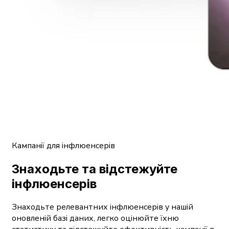
Кампанії для інфлюенсерів
Знаходьте та відстежуйте
інфлюенсерів
Знаходьте релевантних інфлюенсерів у нашій
оновленій базі даних, легко оцінюйте їхню