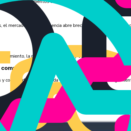
or vídeo, los sentimientos de la audiencia o los comentarios pa
, el mercado y la competencia abre brechas en el mercado y opor
rendimiento, la posición en el sector y el panorama competitivo, 
s competidores
s y competidores actualizada diariamente, o realice un seguimie