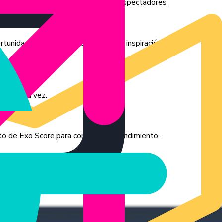
ra comprender qué resuena entre sus espectadores.
tunidades de contenido, ofreciendo inspiración para la
todo a la vez.
nto de Exo Score para comparar su rendimiento.