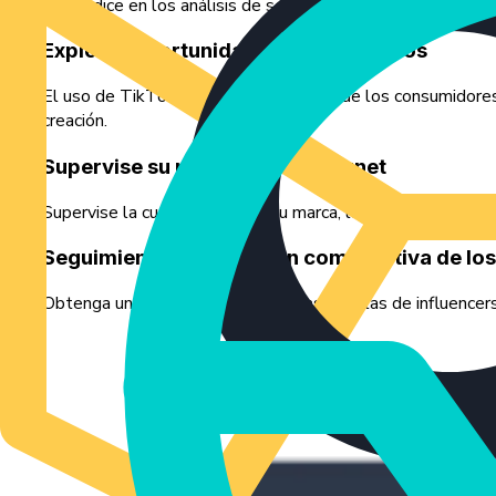
Profundice en los análisis de seguidores, el crecimiento p
Explorar oportunidades de contenidos
El uso de TikTok para la investigación de los consumidores
creación.
Supervise su presencia en Internet
Supervise la cuota de voz de su marca, las estadísticas de 
Seguimiento y evaluación comparativa de lo
Obtenga una visión general de otras cuentas de influencer