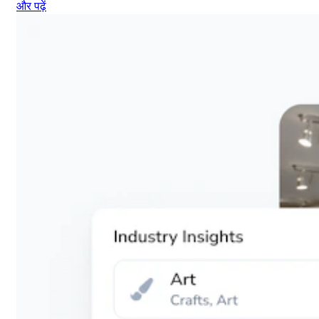
और पढ़ें