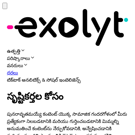
ఉత్పత్తి
పరిష్కారాలు
వనరులు
ధరలు
టిక్‌టాక్ అనలిటిక్స్ & సోషల్ ఇంటెలిజెన్స్
సృష్టికర్తల కోసం
పునరావృతమయ్యే కంటెంట్ యొక్క సామాజిక గందరగోళంలో మీరు
ప్రత్యేకంగా నిలబడటానికి మరియు గుర్తించబడటానికి మిమ్మల్ని
అనుమతించే కంటెంట్‌ను నేర్చుకోవడానికి, అన్వేషించడానికి