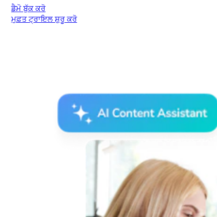
ਡੈਮੋ ਬੁੱਕ ਕਰੋ
ਮੁਫ਼ਤ ਟ੍ਰਾਇਲ ਸ਼ੁਰੂ ਕਰੋ