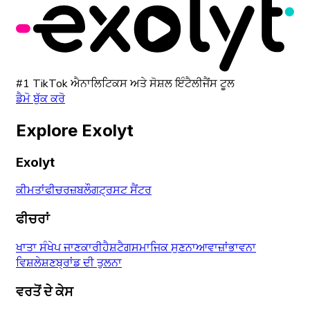
#1 TikTok ਐਨਾਲਿਟਿਕਸ ਅਤੇ ਸੋਸ਼ਲ ਇੰਟੈਲੀਜੈਂਸ ਟੂਲ
ਡੈਮੋ ਬੁੱਕ ਕਰੋ
Explore Exolyt
Exolyt
ਕੀਮਤਾਂ
ਫੀਚਰਜ਼
ਬਲੌਗ
ਟ੍ਰਸਟ ਸੈਂਟਰ
ਫੀਚਰਾਂ
ਖਾਤਾ ਸੰਖੇਪ ਜਾਣਕਾਰੀ
ਹੈਸ਼ਟੈਗ
ਸਮਾਜਿਕ ਸੁਣਨਾ
ਆਵਾਜ਼ਾਂ
ਭਾਵਨਾ
ਵਿਸ਼ਲੇਸ਼ਣ
ਬ੍ਰਾਂਡ ਦੀ ਤੁਲਨਾ
ਵਰਤੋਂ ਦੇ ਕੇਸ