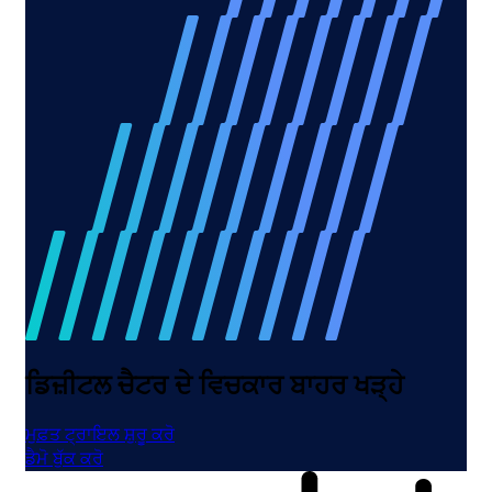
ਡਿਜ਼ੀਟਲ ਚੈਟਰ ਦੇ ਵਿਚਕਾਰ ਬਾਹਰ ਖੜ੍ਹੇ
ਮੁਫ਼ਤ ਟ੍ਰਾਇਲ ਸ਼ੁਰੂ ਕਰੋ
ਡੈਮੋ ਬੁੱਕ ਕਰੋ