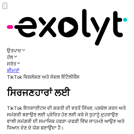
ਉਤਪਾਦ
ਹੱਲ
ਸਰੋਤ
ਕੀਮਤਾਂ
TikTok ਵਿਸ਼ਲੇਸ਼ਣ ਅਤੇ ਸੋਸ਼ਲ ਇੰਟੈਲੀਜੈਂਸ
ਸਿਰਜਣਹਾਰਾਂ ਲਈ
TikTok ਇਨਸਾਈਟਸ ਦੀ ਸ਼ਕਤੀ ਦੀ ਵਰਤੋਂ ਸਿੱਖਣ, ਪੜਚੋਲ ਕਰਨ ਅਤੇ
ਸਮੱਗਰੀ ਬਣਾਉਣ ਲਈ ਪ੍ਰੇਰਿਤ ਹੋਣ ਲਈ ਕਰੋ ਜੋ ਤੁਹਾਨੂੰ ਦੁਹਰਾਉਣ
ਵਾਲੀ ਸਮੱਗਰੀ ਦੀ ਸਮਾਜਿਕ ਹਫੜਾ-ਦਫੜੀ ਵਿੱਚ ਸਾਹਮਣੇ ਆਉਣ ਅਤੇ
ਧਿਆਨ ਦੇਣ ਦੇ ਯੋਗ ਬਣਾਉਂਦਾ ਹੈ।