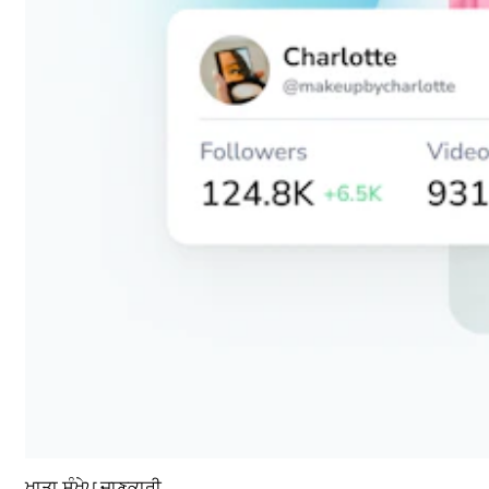
ਖਾਤਾ ਸੰਖੇਪ ਜਾਣਕਾਰੀ