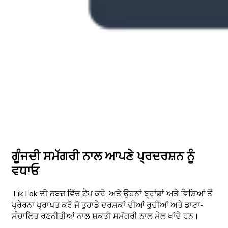
ਗੂੰਜਦੀ ਸਮੱਗਰੀ ਨਾਲ ਆਪਣੇ ਪ੍ਰਦਰਸ਼ਨ ਨੂੰ
ਵਧਾਓ
TikTok ਦੀ ਨਬਜ਼ ਵਿੱਚ ਟੈਪ ਕਰੋ, ਅਤੇ ਉਹਨਾਂ ਬ੍ਰਾਂਡਾਂ ਅਤੇ ਵਿਸ਼ਿਆਂ ਤੋਂ
ਪ੍ਰੇਰਨਾ ਪ੍ਰਾਪਤ ਕਰੋ ਜੋ ਤੁਹਾਡੇ ਦਰਸ਼ਕਾਂ ਦੀਆਂ ਰੁਚੀਆਂ ਅਤੇ ਡਾਟਾ-
ਸੰਚਾਲਿਤ ਰਣਨੀਤੀਆਂ ਨਾਲ ਸ਼ਕਤੀ ਸਮੱਗਰੀ ਨਾਲ ਮੇਲ ਖਾਂਦੇ ਹਨ।