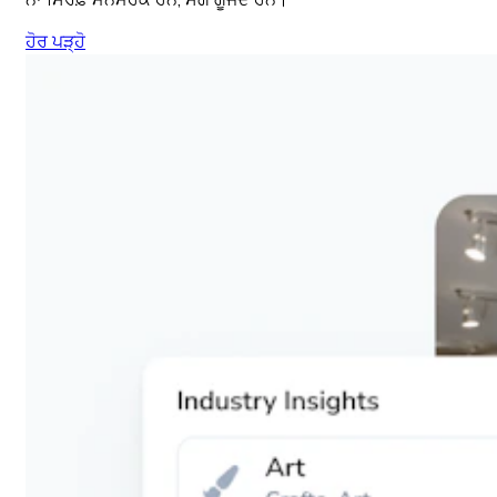
ਨਾ ਸਿਰਫ਼ ਮਨਮੋਹਕ ਹਨ, ਸਗੋਂ ਗੂੰਜਦੇ ਹਨ।
ਹੋਰ ਪੜ੍ਹੋ