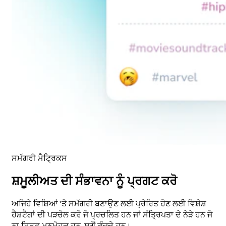
ਸਮੱਗਰੀ ਮੈਟ੍ਰਿਕਸ
ਸ਼ਮੂਲੀਅਤ ਦੀ ਸੰਭਾਵਨਾ ਨੂੰ ਪ੍ਰਗਟ ਕਰੋ
ਅਜਿਹੇ ਵਿਸ਼ਿਆਂ 'ਤੇ ਸਮੱਗਰੀ ਬਣਾਉਣ ਲਈ ਪ੍ਰੇਰਿਤ ਹੋਣ ਲਈ ਵਿਸ਼ੇਸ਼
ਹੈਸ਼ਟੈਗਾਂ ਦੀ ਪੜਚੋਲ ਕਰੋ ਜੋ ਪ੍ਰਚਲਿਤ ਹਨ ਜਾਂ ਸੰਤ੍ਰਿਪਤਾ ਦੇ ਨੇੜੇ ਹਨ ਜੋ