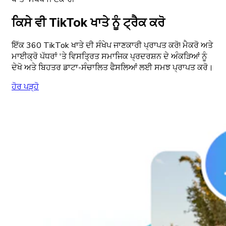
ਕਿਸੇ ਵੀ TikTok ਖਾਤੇ ਨੂੰ ਟ੍ਰੈਕ ਕਰੋ
ਇੱਕ 360 TikTok ਖਾਤੇ ਦੀ ਸੰਖੇਪ ਜਾਣਕਾਰੀ ਪ੍ਰਾਪਤ ਕਰੋ! ਮੈਕਰੋ ਅਤੇ
ਮਾਈਕ੍ਰੋ ਪੱਧਰਾਂ 'ਤੇ ਵਿਸਤ੍ਰਿਤ ਸਮਾਜਿਕ ਪ੍ਰਦਰਸ਼ਨ ਦੇ ਅੰਕੜਿਆਂ ਨੂੰ
ਦੇਖੋ ਅਤੇ ਬਿਹਤਰ ਡਾਟਾ-ਸੰਚਾਲਿਤ ਫੈਸਲਿਆਂ ਲਈ ਸਮਝ ਪ੍ਰਾਪਤ ਕਰੋ।
ਹੋਰ ਪੜ੍ਹੋ