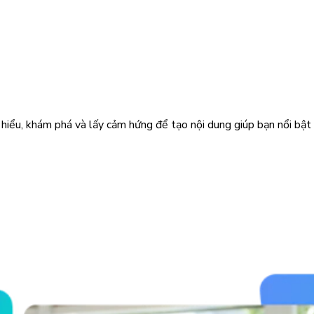
hiểu, khám phá và lấy cảm hứng để tạo nội dung giúp bạn nổi bật v