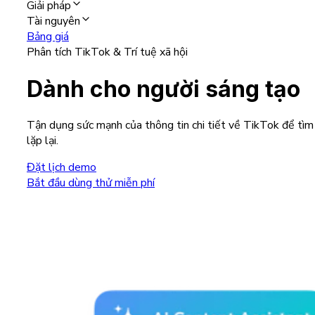
Giải pháp
Tài nguyên
Bảng giá
Phân tích TikTok & Trí tuệ xã hội
Dành cho người sáng tạo
Tận dụng sức mạnh của thông tin chi tiết về TikTok để tìm 
lặp lại.
Đặt lịch demo
Bắt đầu dùng thử miễn phí