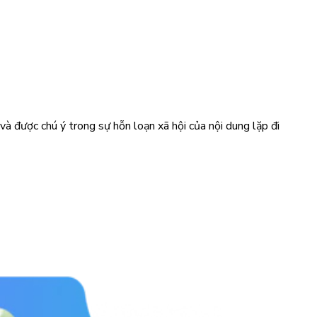
à được chú ý trong sự hỗn loạn xã hội của nội dung lặp đi