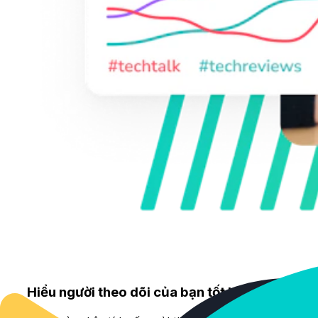
Hiểu người theo dõi của bạn tốt hơn