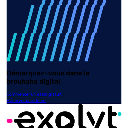
Démarquez-vous dans le
brouhaha digital
Commencer un essai gratuit
Réserver une démo