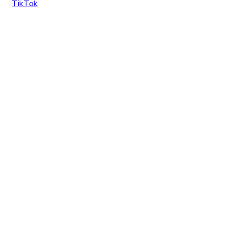
TikTok