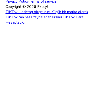
Privacy Policy
Terms of service
Copyright ©
2026
Exolyt
TikTok Hashtag oluşturucu
Küçük bir marka olarak
TikTok’tan nasıl faydalanabilirsiniz
TikTok Para
Hesaplayıcı