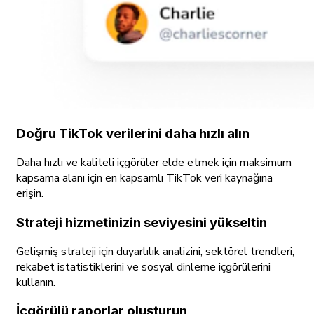
Doğru TikTok verilerini daha hızlı alın
Daha hızlı ve kaliteli içgörüler elde etmek için maksimum
kapsama alanı için en kapsamlı TikTok veri kaynağına
erişin.
Strateji hizmetinizin seviyesini yükseltin
Gelişmiş strateji için duyarlılık analizini, sektörel trendleri,
rekabet istatistiklerini ve sosyal dinleme içgörülerini
kullanın.
İçgörülü raporlar oluşturun