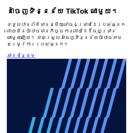
នាំចេញទិន្នន័យ TikTok ណាមួយ។
ទទួលបានព័ត៌មានថ្មីៗនៅចុងម្រាមដៃរបស់អ្នក
ដោយមិនចាំបាច់មានកិច្ចការដោយដៃដ៏ធុញទ្រាន់
ណាមួយឡើយ។ ងាយស្រួលនាំចេញទិន្នន័យចាំបាច់តាម
តម្រូវការរបស់អ្នក។
អាន​បន្ថែម