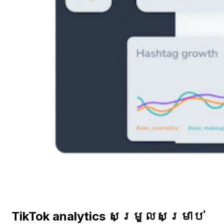
TikTok analytics សម្រួលសម្រាប់