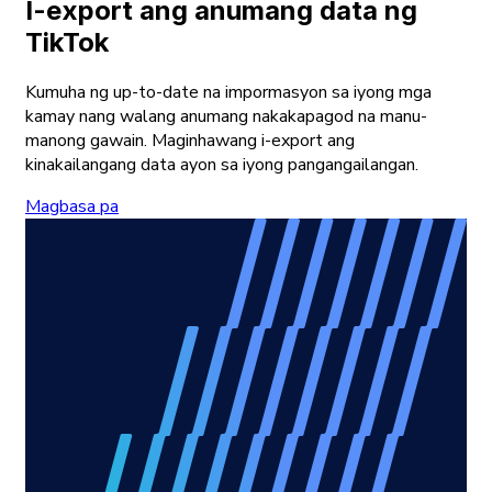
I-export ang anumang data ng
TikTok
Kumuha ng up-to-date na impormasyon sa iyong mga
kamay nang walang anumang nakakapagod na manu-
manong gawain. Maginhawang i-export ang
kinakailangang data ayon sa iyong pangangailangan.
Magbasa pa