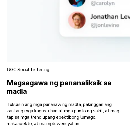
UGC Social Listening
Magsagawa ng pananaliksik sa
madla
Tuklasin ang mga pananaw ng madla, pakinggan ang
kanilang mga kagustuhan at mga punto ng sakit, at mag-
tap sa mga trend upang epektibong lumago,
makaapekto, at maimpluwensyahan.