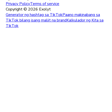
Privacy Policy
Terms of service
Copyright ©
2026
Exolyt
Generator ng hashtag sa TikTok
Paano makinabang sa
TikTok bilang isang maliit na brand
Kalkulador ng Kita sa
TikTok