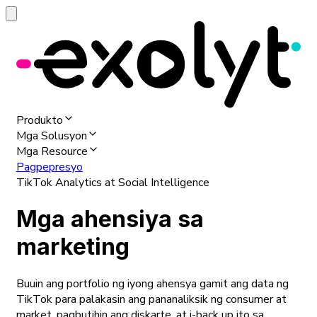
Produkto
Mga Solusyon
Mga Resource
Pagpepresyo
TikTok Analytics at Social Intelligence
Mga ahensiya sa
marketing
Buuin ang portfolio ng iyong ahensya gamit ang data ng
TikTok para palakasin ang pananaliksik ng consumer at
market, pagbutihin ang diskarte, at i-back up ito sa