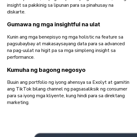
insight sa pakikinig sa lipunan para sa pinahusay na
diskarte.
Gumawa ng mga insightful na ulat
Kunin ang mga benepisyo ng mga holistic na feature sa
pagsubaybay at makasaysayang data para sa advanced
na pag-uulat na higit pa sa mga simpleng insight sa
performance.
Kumuha ng bagong negosyo
Buuin ang portfolio ng iyong ahensya sa Exolyt at gamitin
ang TikTok bilang channel ng pagsasaliksik ng consumer
para sa iyong mga kliyente, kung hindi para sa direktang
marketing.