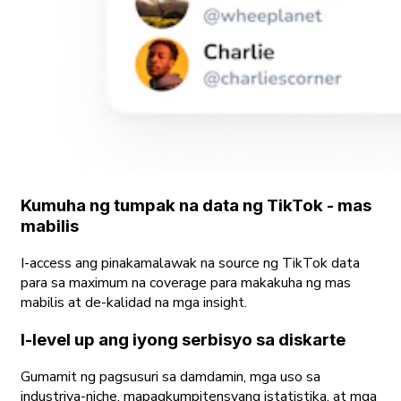
Kumuha ng tumpak na data ng TikTok - mas
mabilis
I-access ang pinakamalawak na source ng TikTok data
para sa maximum na coverage para makakuha ng mas
mabilis at de-kalidad na mga insight.
I-level up ang iyong serbisyo sa diskarte
Gumamit ng pagsusuri sa damdamin, mga uso sa
industriya-niche, mapagkumpitensyang istatistika, at mga