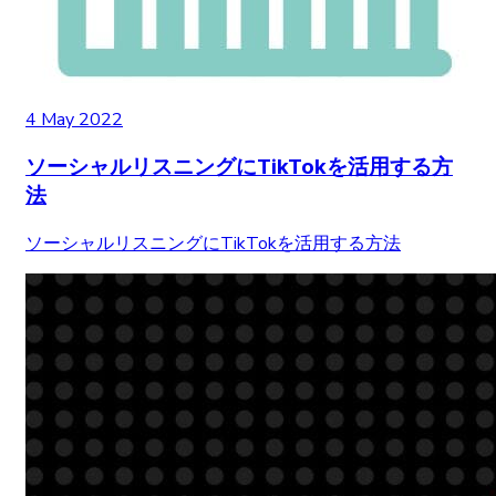
4 May 2022
ソーシャルリスニングにTikTokを活用する方
法
ソーシャルリスニングにTikTokを活用する方法