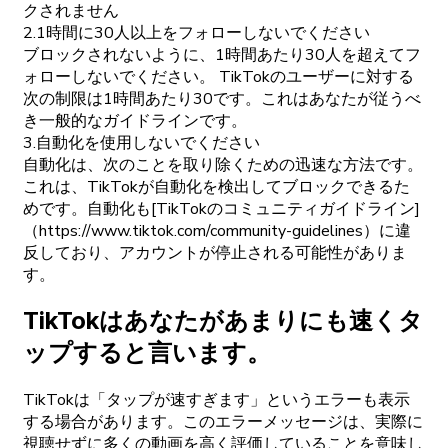
クされません
2.1時間に30人以上をフォローしないでください
ブロックされないように、1時間あたり30人を超えてフ
ォローしないでください。 TikTokのユーザーに対する
次の制限は1時間あたり30です。これはあなたが従うべ
き一般的なガイドラインです。
3.自動化を使用しないでください
自動化は、次のことを取り除くための迅速な方法です。
これは、TikTokが自動化を検出してブロックできるた
めです。自動化も[TikTokのコミュニティガイドライン]
（https://www.tiktok.com/community-guidelines）に違
反しており、アカウントが停止される可能性がありま
す。
TikTokはあなたがあまりにも速くタ
ップすると言います。
TikTokは「タップが速すぎます」というエラーも表示
する場合があります。このエラーメッセージは、実際に
視聴せずに多くの動画を高く評価していることを意味し