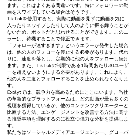
ます。これはよくある間違いです。特にフォロワーの動
画をスワイプしている場合はそうです。
TikTokを使用すると、実際に動画を見ずに動画を気に
入ったりスワイプしたりして人のように振る舞うことが
ないため、ボットだと思わせることができます。このエ
ラーは、待機することで修正できます。
「フォローが速すぎます」というエラーが発生した場合
は、他の人のフォローを停止する必要があります。代わ
りに、速度を落とし、定期的に他の人をフォローし続け
ます。また、TikTokの制限である1時間あたり30ユーザ
ーを超えないようにする必要があります。これにより、
他の人を二度とフォローすることを止められなくなりま
す。
Exolytでは、競争力を高めるためにここにいます。当社
の革新的なプラットフォームは、どの動画が最も多くの
視聴を獲得しているか、他のコンテンツクリエーターと
比較する方法、エンゲージメントを改善する方法に関す
る推奨事項を理解するのに役立つ強力な分析を提供しま
す。
私たちはソーシャルメディアエージェンシー、グローバ