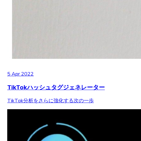
5 Apr 2022
TikTokハッシュタグジェネレーター
TikTok分析をさらに強化する次の一歩