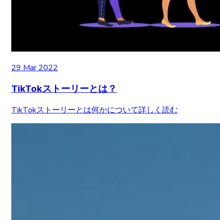
29 Mar 2022
TikTokストーリーとは？
TikTokストーリーとは何かについて詳しく読む