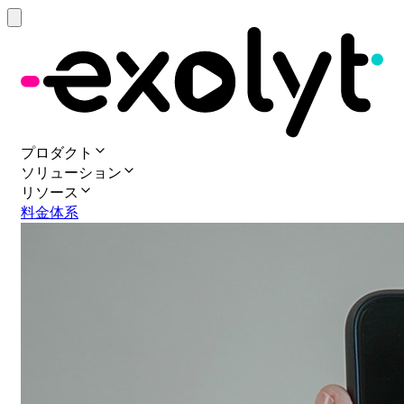
プロダクト
ソリューション
リソース
料金体系