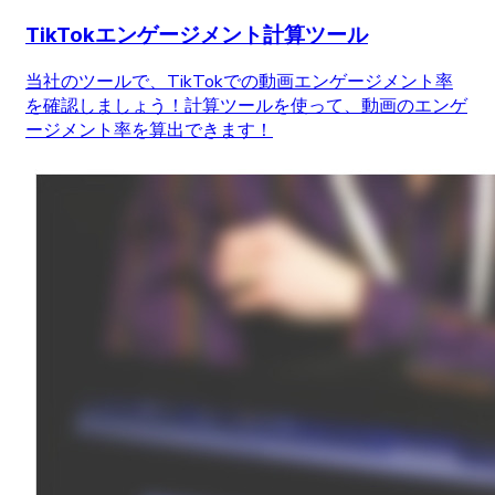
TikTokエンゲージメント計算ツール
当社のツールで、TikTokでの動画エンゲージメント率
を確認しましょう！計算ツールを使って、動画のエンゲ
ージメント率を算出できます！