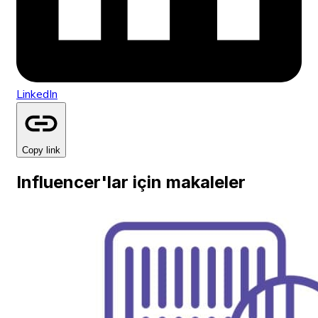
LinkedIn
Copy link
Influencer'lar için makaleler