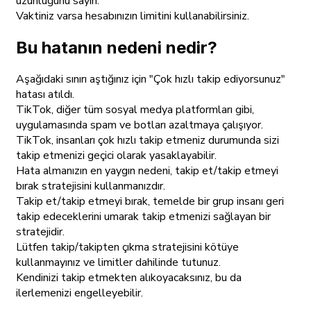
uzunluğunu sayın.
Vaktiniz varsa hesabınızın limitini kullanabilirsiniz.
Bu hatanın nedeni nedir?
Aşağıdaki sınırı aştığınız için "Çok hızlı takip ediyorsunuz"
hatası atıldı.
TikTok, diğer tüm sosyal medya platformları gibi,
uygulamasında spam ve botları azaltmaya çalışıyor.
TikTok, insanları çok hızlı takip etmeniz durumunda sizi
takip etmenizi geçici olarak yasaklayabilir.
Hata almanızın en yaygın nedeni, takip et/takip etmeyi
bırak stratejisini kullanmanızdır.
Takip et/takip etmeyi bırak, temelde bir grup insanı geri
takip edeceklerini umarak takip etmenizi sağlayan bir
stratejidir.
Lütfen takip/takipten çıkma stratejisini kötüye
kullanmayınız ve limitler dahilinde tutunuz.
Kendinizi takip etmekten alıkoyacaksınız, bu da
ilerlemenizi engelleyebilir.