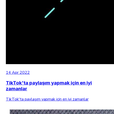
14 Apr 2022
TikTok'ta paylaşım yapmak için en iyi
zamanlar
TikTok'ta paylaşım yapmak için en iyi zamanlar