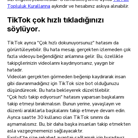
Topluluk Kurallarına
aykırıdır ve hesabınız askıya alınabilir.
TikTok çok hızlı tıkladığınızı
söylüyor.
TikTok ayrıca "Çok hızlı dokunuyorsunuz" hatasını da
görüntüleyebilir. Bu hata mesajı, gerçekten izlemeden çok
fazla videoyu beğendiğiniz anlamına gelir. Bu, özellikle
takipçilerinizin videolarını kaydırıyorsanız, yaygın bir
hatadır.
Videoları gerçekten görmeden beğenip kaydırarak insan
gibi davranmadığınız için TikTok size bot olduğunuzu
düşündürecek. Bu hata bekleyerek düzeltilebilir.
"Çok hızlı takip ediyorsun" hatasını yaparsan başkalarını
takip etmeyi bırakmalısın. Bunun yerine, yavaşlayın ve
düzenli aralıklarla başkalarını takip etmeye devam edin.
Ayrıca saatte 30 kullanıcı olan TikTok sınırını da
aşmamalısınız. Bu, bir daha başka insanları takip etmekten
asla vazgeçmemenizi sağlayacaktır.
Exolyt'te size rekabet avantajı sağlamak için buradayız.