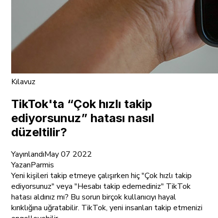
Kılavuz
TikTok'ta “Çok hızlı takip
ediyorsunuz” hatası nasıl
düzeltilir?
Yayınlandı
May 07 2022
Yazan
Parmis
Yeni kişileri takip etmeye çalışırken hiç "Çok hızlı takip
ediyorsunuz" veya "Hesabı takip edemediniz" TikTok
hatası aldınız mı? Bu sorun birçok kullanıcıyı hayal
kırıklığına uğratabilir. TikTok, yeni insanları takip etmenizi