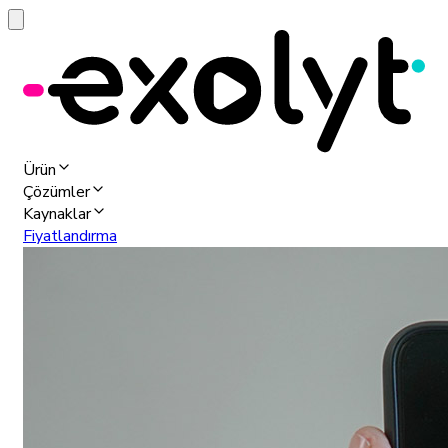
Ürün
Çözümler
Kaynaklar
Fiyatlandırma