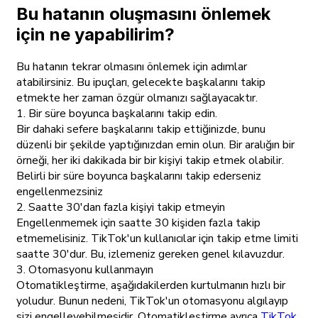
Bu hatanın oluşmasını önlemek
için ne yapabilirim?
Bu hatanın tekrar olmasını önlemek için adımlar
atabilirsiniz. Bu ipuçları, gelecekte başkalarını takip
etmekte her zaman özgür olmanızı sağlayacaktır.
1. Bir süre boyunca başkalarını takip edin.
Bir dahaki sefere başkalarını takip ettiğinizde, bunu
düzenli bir şekilde yaptığınızdan emin olun. Bir aralığın bir
örneği, her iki dakikada bir bir kişiyi takip etmek olabilir.
Belirli bir süre boyunca başkalarını takip ederseniz
engellenmezsiniz
2. Saatte 30'dan fazla kişiyi takip etmeyin
Engellenmemek için saatte 30 kişiden fazla takip
etmemelisiniz. TikTok'un kullanıcılar için takip etme limiti
saatte 30'dur. Bu, izlemeniz gereken genel kılavuzdur.
3. Otomasyonu kullanmayın
Otomatikleştirme, aşağıdakilerden kurtulmanın hızlı bir
yoludur. Bunun nedeni, TikTok'un otomasyonu algılayıp
sizi engelleyebilmesidir. Otomatikleştirme ayrıca
TikTok