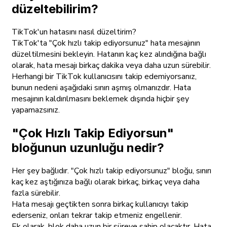
düzeltebilirim?
TikTok'un hatasını nasıl düzeltirim?
TikTok'ta "Çok hızlı takip ediyorsunuz" hata mesajının
düzeltilmesini bekleyin. Hatanın kaç kez alındığına bağlı
olarak, hata mesajı birkaç dakika veya daha uzun sürebilir.
Herhangi bir TikTok kullanıcısını takip edemiyorsanız,
bunun nedeni aşağıdaki sınırı aşmış olmanızdır. Hata
mesajının kaldırılmasını beklemek dışında hiçbir şey
yapamazsınız.
"Çok Hızlı Takip Ediyorsun"
bloğunun uzunluğu nedir?
Her şey bağlıdır. "Çok hızlı takip ediyorsunuz" bloğu, sınırı
kaç kez aştığınıza bağlı olarak birkaç, birkaç veya daha
fazla sürebilir.
Hata mesajı geçtikten sonra birkaç kullanıcıyı takip
ederseniz, onları tekrar takip etmeniz engellenir.
Ek olarak, blok daha uzun bir süreye sahip olacaktır. Hata