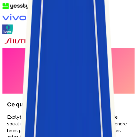
Ce que nous faisons
Exolyt est une plateforme d’analytics TikTok et de
social intelligence qui aide les entreprises à comprendre
leurs performances, leurs audiences et les tendances