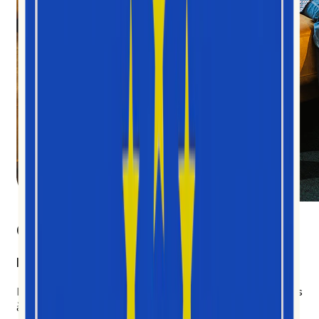
Ce qui nous différencie
Priorité à la vidéo sur les réseaux sociaux
D’autres plateformes couvrent tout, mais font les choses
à moitié dans la plupart des domaines. Nous avons choisi