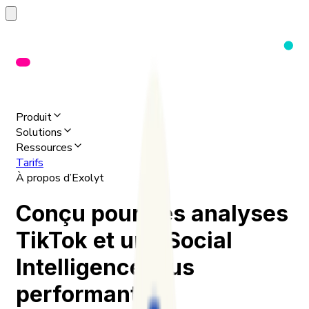
Produit
Solutions
Ressources
Tarifs
À propos d’Exolyt
Conçu pour des analyses
TikTok et une Social
Intelligence plus
performantes