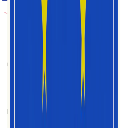
1M+
Utilisateurs
30
Pays