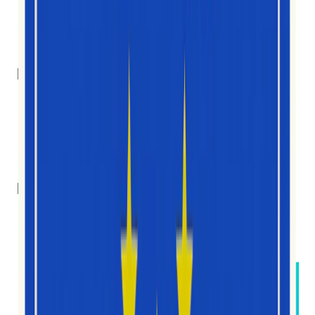
10
Membres de l’équipe
7
Nationalités