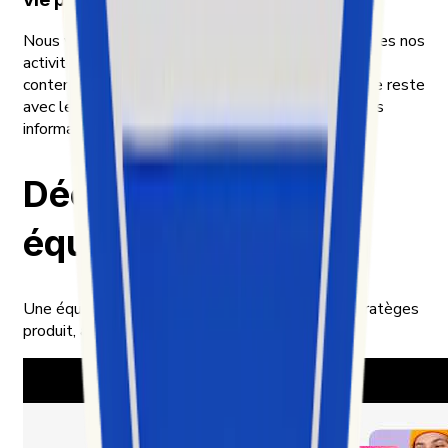
Nous veillons au respect de la vie privée dans toutes nos
activités — nous travaillons uniquement avec des
contenus destinés à être publics et traitons tout le reste
avec le même soin que s’il s’agissait de nos propres
informations.
Découvrez notre
équipe
Une équipe de concepteurs, d’analystes et de stratèges
produit, à la croisée de la data et de la culture.