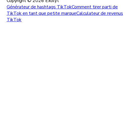
Copyright ©
2026
Exolyt
Générateur de hashtags TikTok
Comment tirer parti de
TikTok en tant que petite marque
Calculateur de revenus
TikTok