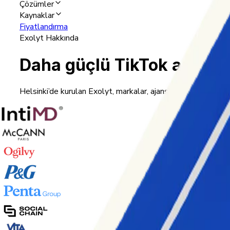
Çözümler
Kaynaklar
Fiyatlandırma
Exolyt Hakkında
Daha güçlü TikTok analitiğ
Helsinki’de kurulan Exolyt, markalar, ajanslar ve araştırmac