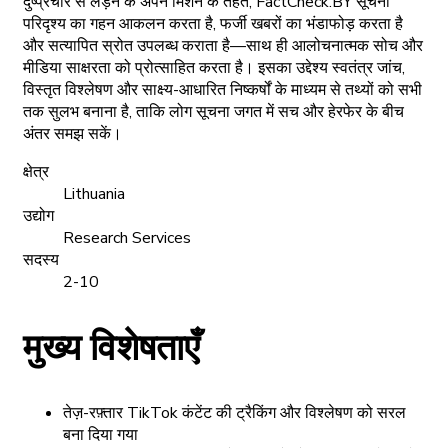
दुष्प्रचार से लड़ने के अपने मिशन के तहत, FactCheck.BY सूचना
परिदृश्य का गहन आकलन करता है, फर्जी खबरों का भंडाफोड़ करता है
और सत्यापित स्रोत उपलब्ध कराता है—साथ ही आलोचनात्मक सोच और
मीडिया साक्षरता को प्रोत्साहित करता है। इसका उद्देश्य स्वतंत्र जांच,
विस्तृत विश्लेषण और साक्ष्य-आधारित निष्कर्षों के माध्यम से तथ्यों को सभी
तक सुलभ बनाना है, ताकि लोग सूचना जगत में सच और हेरफेर के बीच
अंतर समझ सकें।
क्षेत्र
Lithuania
उद्योग
Research Services
सदस्य
2-10
मुख्य विशेषताएँ
तेज़-रफ़्तार TikTok कंटेंट की ट्रैकिंग और विश्लेषण को सरल
बना दिया गया