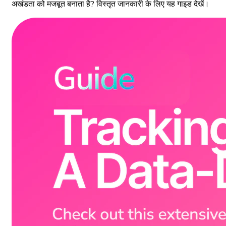
अखंडता को मजबूत बनाता है? विस्तृत जानकारी के लिए यह गाइड देखें।