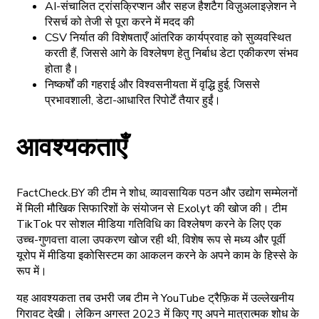
AI-संचालित ट्रांसक्रिप्शन और सहज हैशटैग विज़ुअलाइज़ेशन ने
रिसर्च को तेजी से पूरा करने में मदद की
CSV निर्यात की विशेषताएँ आंतरिक कार्यप्रवाह को सुव्यवस्थित
करती हैं, जिससे आगे के विश्लेषण हेतु निर्बाध डेटा एकीकरण संभव
होता है।
निष्कर्षों की गहराई और विश्वसनीयता में वृद्धि हुई, जिससे
प्रभावशाली, डेटा-आधारित रिपोर्टें तैयार हुईं।
आवश्यकताएँ
FactCheck.BY की टीम ने शोध, व्यावसायिक पठन और उद्योग सम्मेलनों
में मिली मौखिक सिफारिशों के संयोजन से Exolyt की खोज की। टीम
TikTok पर सोशल मीडिया गतिविधि का विश्लेषण करने के लिए एक
उच्च-गुणवत्ता वाला उपकरण खोज रही थी, विशेष रूप से मध्य और पूर्वी
यूरोप में मीडिया इकोसिस्टम का आकलन करने के अपने काम के हिस्से के
रूप में।
यह आवश्यकता तब उभरी जब टीम ने YouTube ट्रैफ़िक में उल्लेखनीय
गिरावट देखी। लेकिन अगस्त 2023 में किए गए अपने मात्रात्मक शोध के