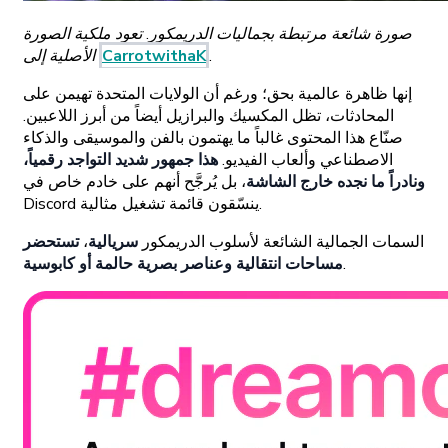
صورة شائعة مرتبطة بجماليات الدريمكور. تعود ملكية الصورة
.
CarrotwithaK
الأصلية إلى
إنها ظاهرة عالمية بحق؛ ورغم أن الولايات المتحدة تهيمن على
المحادثات، تظل المكسيك والبرازيل أيضاً من أبرز اللاعبين.
صنّاع هذا المحتوى غالباً ما يهتمون بالفن والموسيقى والذكاء
الاصطناعي وألعاب الفيديو.
هذا جمهور شديد التواجد رقمياً،
ونادراً ما نجده خارج الشاشة
، بل يُرجَّح أنهم على خادم خاص في
Discord ينسّقون قائمة تشغيل مثالية.
السمات الجمالية الشائعة لأسلوب الدريمكور
سريالية
،
تستحضر
.
مساحات انتقالية وعناصر بصرية حالمة أو كابوسية