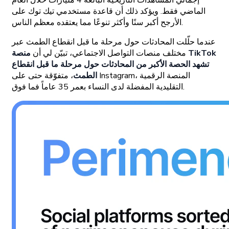
إجمالي المشاهدات التاريخية البالغة 4 مليارات خلال العام
الماضي فقط. ويؤكد ذلك أن قاعدة مستخدمي تيك توك على
الأرجح أكبر سنًا وأكثر تنوعًا مما يعتقده معظم الناس.
عندما حلّلت المحادثات حول مرحلة ما قبل انقطاع الطمث عبر
مختلف منصات التواصل الاجتماعي، تبيّن لي أن
منصة TikTok
تشهد الحصة الأكبر من المحادثات حول مرحلة ما قبل انقطاع
الطمث
، متفوّقة حتى على Instagram، المنصة الرقمية
التقليدية المفضلة لدى النساء بعمر 35 عاماً فما فوق.