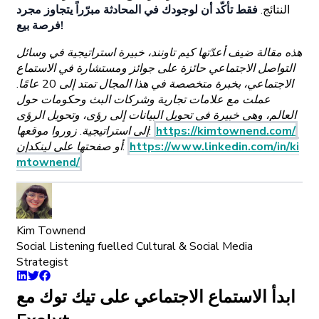
النتائج.
فقط تأكّد أن لوجودك في المحادثة مبرّراً يتجاوز مجرد
فرصة بيع!
هذه مقالة ضيف أعدّتها كيم تاونند، خبيرة استراتيجية في وسائل
التواصل الاجتماعي حائزة على جوائز ومستشارة في الاستماع
الاجتماعي، بخبرة متخصصة في هذا المجال تمتد إلى 20 عامًا.
عملت مع علامات تجارية وشركات البث وحكومات حول
العالم، وهي خبيرة في تحويل البيانات إلى رؤى، وتحويل الرؤى
https://kimtownend.com/
إلى استراتيجية. زوروا موقعها:
https://www.linkedin.com/in/ki
أو صفحتها على لينكدإن:
mtownend/
Kim Townend
Social Listening fuelled Cultural & Social Media
Strategist
ابدأ الاستماع الاجتماعي على تيك توك مع