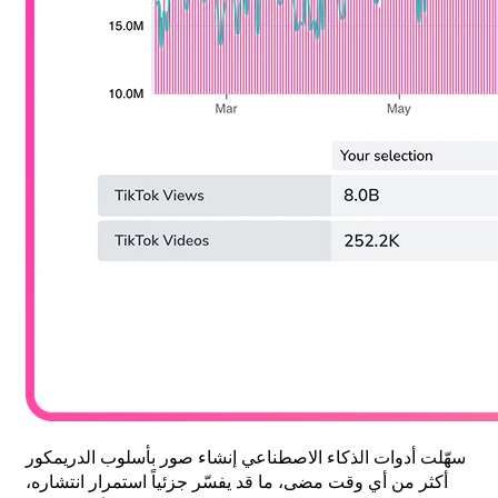
سهّلت أدوات الذكاء الاصطناعي إنشاء صور بأسلوب الدريمكور
أكثر من أي وقت مضى، ما قد يفسّر جزئياً استمرار انتشاره،