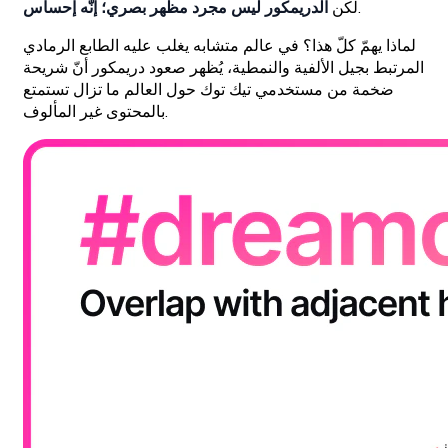
.
لكن
الدريمكور ليس مجرد مظهر بصري؛ إنّه إحساس
لماذا يهمّ كلّ هذا؟ في عالم متشابه يغلب عليه الطابع الرمادي
المرتبط بجيل الألفية والنمطية، يُظهر صعود دريمكور أنّ شريحة
ضخمة من مستخدمي تيك توك حول العالم ما تزال تستمتع
بالمحتوى غير المألوف.