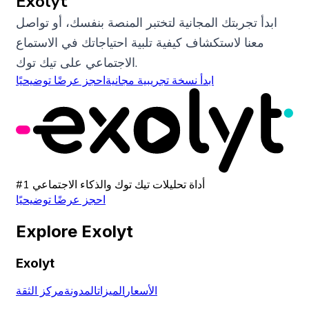
Exolyt
ابدأ تجربتك المجانية لتختبر المنصة بنفسك، أو تواصل
معنا لاستكشاف كيفية تلبية احتياجاتك في الاستماع
الاجتماعي على تيك توك.
ابدأ نسخة تجريبية مجانية
احجز عرضًا توضيحيًا
#1 أداة تحليلات تيك توك والذكاء الاجتماعي
احجز عرضًا توضيحيًا
Explore Exolyt
Exolyt
الأسعار
الميزات
المدونة
مركز الثقة