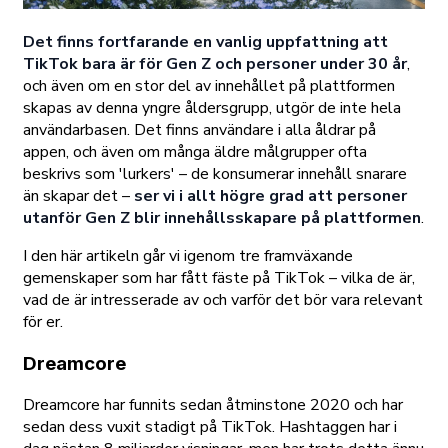
Det finns fortfarande en vanlig uppfattning att
TikTok bara är för Gen Z och personer under 30 år
,
och även om en stor del av innehållet på plattformen
skapas av denna yngre åldersgrupp, utgör de inte hela
användarbasen. Det finns användare i alla åldrar på
appen, och även om många äldre målgrupper ofta
beskrivs som 'lurkers' – de konsumerar innehåll snarare
än skapar det –
ser vi i allt högre grad att personer
utanför Gen Z blir innehållsskapare på plattformen
.
I den här artikeln går vi igenom tre framväxande
gemenskaper som har fått fäste på TikTok – vilka de är,
vad de är intresserade av och varför det bör vara relevant
för er.
Dreamcore
Dreamcore har funnits sedan åtminstone 2020 och har
sedan dess vuxit stadigt på TikTok. Hashtaggen har i