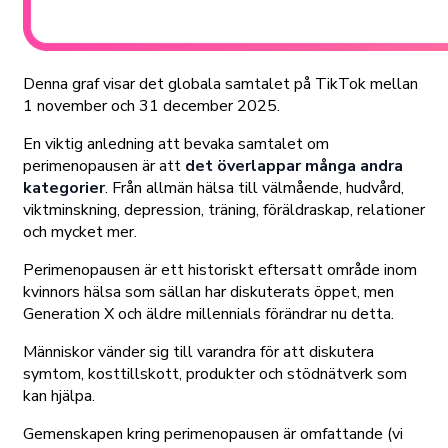
Denna graf visar det globala samtalet på TikTok mellan
1 november och 31 december 2025.
En viktig anledning att bevaka samtalet om
perimenopausen är att
det överlappar många andra
kategorier
. Från allmän hälsa till välmående, hudvård,
viktminskning, depression, träning, föräldraskap, relationer
och mycket mer.
Perimenopausen är ett historiskt eftersatt område inom
kvinnors hälsa som sällan har diskuterats öppet, men
Generation X och äldre millennials förändrar nu detta.
Människor vänder sig till varandra för att diskutera
symtom, kosttillskott, produkter och stödnätverk som
kan hjälpa.
Gemenskapen kring perimenopausen är omfattande (vi