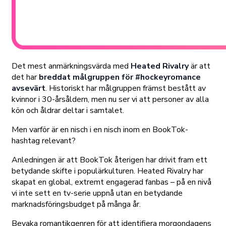
Det mest anmärkningsvärda med
Heated Rivalry
är att
det har
breddat målgruppen för #hockeyromance
avsevärt
. Historiskt har målgruppen främst bestått av
kvinnor i 30-årsåldern, men nu ser vi att personer av alla
kön och åldrar deltar i samtalet.
Men varför är en nisch i en nisch inom en BookTok-
hashtag relevant?
Anledningen är att BookTok återigen har drivit fram ett
betydande skifte i populärkulturen. Heated Rivalry har
skapat en global, extremt engagerad fanbas – på en nivå
vi inte sett en tv-serie uppnå utan en betydande
marknadsföringsbudget på många år.
Bevaka romantikgenren för att identifiera morgondagens