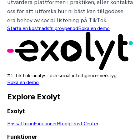
utvärdera plattformen i praktiken, eller kontakta
oss för att utforska hur ni bäst kan tillgodose
era behov av social listening på TikTok.
Starta en kostnadsfri provperiod
Boka en demo
#1 TikTok-analys- och social intelligence-verktyg
Boka en demo
Explore Exolyt
Exolyt
Prissättning
Funktioner
Blogg
Trust Center
Funktioner