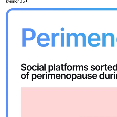
kvinnor 35+.