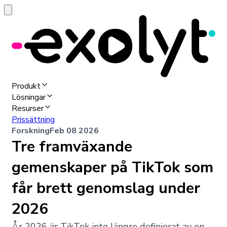
Produkt
Lösningar
Resurser
Prissättning
Forskning
Feb 08 2026
Tre framväxande
gemenskaper på TikTok som
får brett genomslag under
2026
År 2026 är TikTok inte längre definierat av en