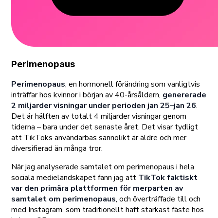
Perimenopaus
Perimenopaus
, en hormonell förändring som vanligtvis
inträffar hos kvinnor i början av 40-årsåldern,
genererade
2 miljarder visningar under perioden jan 25–jan 26
.
Det är hälften av totalt 4 miljarder visningar genom
tiderna – bara under det senaste året. Det visar tydligt
att TikToks användarbas sannolikt är äldre och mer
diversifierad än många tror.
När jag analyserade samtalet om perimenopaus i hela
sociala medielandskapet fann jag att
TikTok faktiskt
var den primära plattformen för merparten av
samtalet om perimenopaus
, och överträffade till och
med Instagram, som traditionellt haft starkast fäste hos