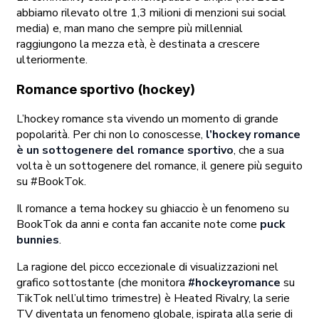
abbiamo rilevato oltre 1,3 milioni di menzioni sui social
media) e, man mano che sempre più millennial
raggiungono la mezza età, è destinata a crescere
ulteriormente.
Romance sportivo (hockey)
L’hockey romance sta vivendo un momento di grande
popolarità. Per chi non lo conoscesse,
l’hockey romance
è un sottogenere del romance sportivo
, che a sua
volta è un sottogenere del romance, il genere più seguito
su #BookTok.
Il romance a tema hockey su ghiaccio è un fenomeno su
BookTok da anni e conta fan accanite note come
puck
bunnies
.
La ragione del picco eccezionale di visualizzazioni nel
grafico sottostante (che monitora
#hockeyromance
su
TikTok nell’ultimo trimestre) è Heated Rivalry, la serie
TV diventata un fenomeno globale, ispirata alla serie di