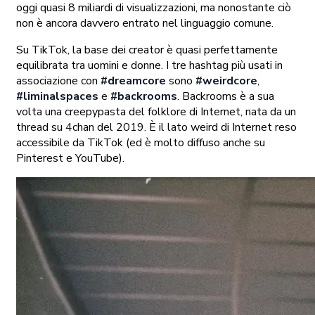
oggi quasi 8 miliardi di visualizzazioni, ma nonostante ciò
non è ancora davvero entrato nel linguaggio comune.
Su TikTok, la base dei creator è quasi perfettamente
equilibrata tra uomini e donne. I tre hashtag più usati in
associazione con
#dreamcore
sono
#weirdcore
,
#liminalspaces
e
#backrooms
. Backrooms è a sua
volta una creepypasta del folklore di Internet, nata da un
thread su 4chan del 2019. È il lato weird di Internet reso
accessibile da TikTok (ed è molto diffuso anche su
Pinterest e YouTube).