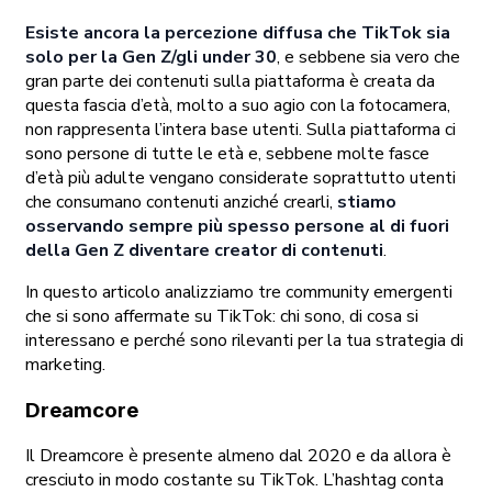
Esiste ancora la percezione diffusa che TikTok sia
solo per la Gen Z/gli under 30
, e sebbene sia vero che
gran parte dei contenuti sulla piattaforma è creata da
questa fascia d’età, molto a suo agio con la fotocamera,
non rappresenta l’intera base utenti. Sulla piattaforma ci
sono persone di tutte le età e, sebbene molte fasce
d’età più adulte vengano considerate soprattutto utenti
che consumano contenuti anziché crearli,
stiamo
osservando sempre più spesso persone al di fuori
della Gen Z diventare creator di contenuti
.
In questo articolo analizziamo tre community emergenti
che si sono affermate su TikTok: chi sono, di cosa si
interessano e perché sono rilevanti per la tua strategia di
marketing.
Dreamcore
Il Dreamcore è presente almeno dal 2020 e da allora è
cresciuto in modo costante su TikTok. L’hashtag conta