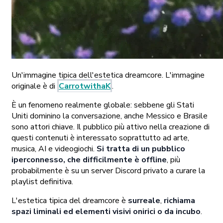
Un'immagine tipica dell'estetica dreamcore. L'immagine
originale è di
CarrotwithaK
.
È un fenomeno realmente globale: sebbene gli Stati
Uniti dominino la conversazione, anche Messico e Brasile
sono attori chiave. Il pubblico più attivo nella creazione di
questi contenuti è interessato soprattutto ad arte,
musica, AI e videogiochi.
Si tratta di un pubblico
iperconnesso, che difficilmente è offline
, più
probabilmente è su un server Discord privato a curare la
playlist definitiva.
L'estetica tipica del dreamcore è
surreale
,
richiama
spazi liminali ed elementi visivi onirici o da incubo
.