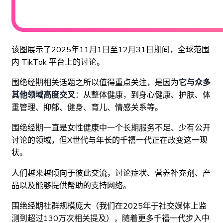
该图展示了2025年11月1日至12月31日期间，全球范围
内 TikTok 平台上的讨论。
围绝经期相关话题之所以值得重点关注，是因为
它与众多
其他领域高度交叉
：从整体健康，到身心健康、护肤、体
重管理、抑郁、健身、育儿、情感关系等。
围绝经期一直是女性健康中一个长期服务不足、少有公开
讨论的领域，但X世代与年长的千禧一代正在改变这一现
状。
人们越来越倾向于彼此交流，讨论症状、营养补充剂、产
品以及能够提供帮助的支持网络。
围绝经期社群规模庞大（我们在2025年于社交媒体上监
测到超过130万次相关提及），随着更多千禧一代步入中