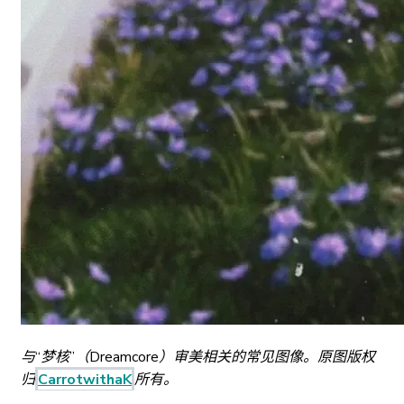
与“梦核”（Dreamcore）审美相关的常见图像。原图版权
归
CarrotwithaK
所有。