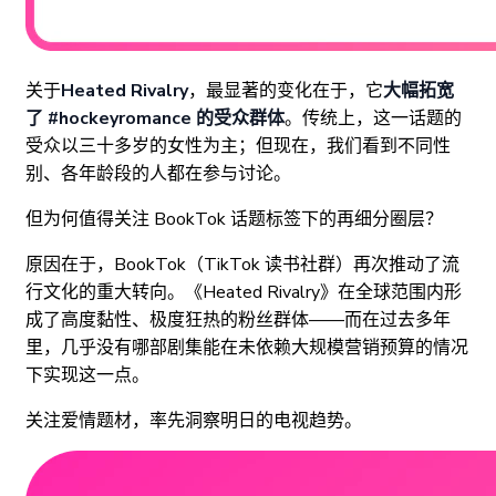
关于
Heated Rivalry
，最显著的变化在于，它
大幅拓宽
了 #hockeyromance 的受众群体
。传统上，这一话题的
受众以三十多岁的女性为主；但现在，我们看到不同性
别、各年龄段的人都在参与讨论。
但为何值得关注 BookTok 话题标签下的再细分圈层？
原因在于，BookTok（TikTok 读书社群）再次推动了流
行文化的重大转向。《Heated Rivalry》在全球范围内形
成了高度黏性、极度狂热的粉丝群体——而在过去多年
里，几乎没有哪部剧集能在未依赖大规模营销预算的情况
下实现这一点。
关注爱情题材，率先洞察明日的电视趋势。