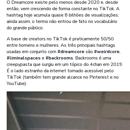
O Dreamcore existe pelo menos desde 2020 e, desde
então, vem crescendo de forma constante no TikTok. A
hashtag hoje acumula quase 8 bilhões de visualizações;
ainda assim, o termo não entrou de fato no vocabulário
do grande público.
A base de creators no TikTok é praticamente 50/50
entre homens e mulheres. As três principais hashtags
usadas em conjunto com
#dreamcore
são
#weirdcore
,
#liminalspaces
e
#backrooms
. Backrooms é uma
creepypasta que surgiu em um tópico do 4chan em 2019.
É o lado estranho da internet tornado acessível pelo
TikTok (também tem grande alcance no Pinterest e no
YouTube).