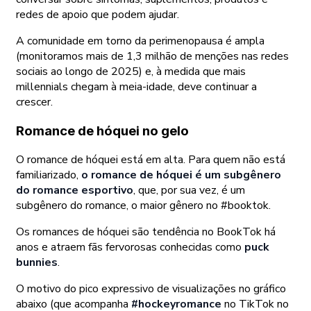
redes de apoio que podem ajudar.
A comunidade em torno da perimenopausa é ampla
(monitoramos mais de 1,3 milhão de menções nas redes
sociais ao longo de 2025) e, à medida que mais
millennials chegam à meia-idade, deve continuar a
crescer.
Romance de hóquei no gelo
O romance de hóquei está em alta. Para quem não está
familiarizado,
o romance de hóquei é um subgênero
do romance esportivo
, que, por sua vez, é um
subgênero do romance, o maior gênero no #booktok.
Os romances de hóquei são tendência no BookTok há
anos e atraem fãs fervorosas conhecidas como
puck
bunnies
.
O motivo do pico expressivo de visualizações no gráfico
abaixo (que acompanha
#hockeyromance
no TikTok no