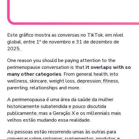
Este gráfico mostra as conversas no TikTok, em nível
global, entre 1º de novembro e 31 de dezembro de
2025.
One reason you should be paying attention to the
perimenopause conversation is that
it overlaps with so
many other categories
. From general health, into
wellness, skincare, weight loss, depression, fitness,
parenting, relationships and more.
A perimenopausa é uma área da saúde da mulher
historicamente subatendida e pouco discutida
publicamente, mas a Geração X e os millennials mais
velhos estão mudando essa realidade.
As pessoas estão recorrendo umas às outras para
conversar sobre sintomas, suplementos, produtos e