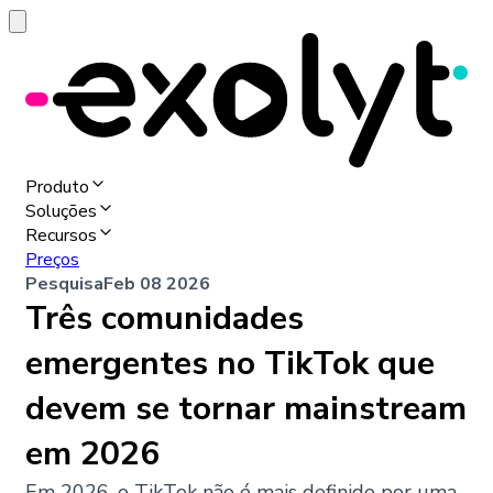
Produto
Soluções
Recursos
Preços
Pesquisa
Feb 08 2026
Três comunidades
emergentes no TikTok que
devem se tornar mainstream
em 2026
Em 2026, o TikTok não é mais definido por uma