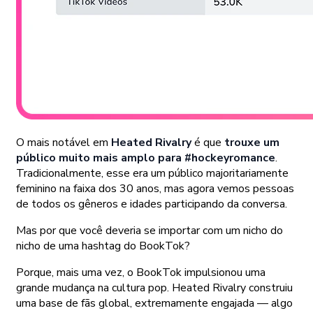
O mais notável em
Heated Rivalry
é que
trouxe um
público muito mais amplo para #hockeyromance
.
Tradicionalmente, esse era um público majoritariamente
feminino na faixa dos 30 anos, mas agora vemos pessoas
de todos os gêneros e idades participando da conversa.
Mas por que você deveria se importar com um nicho do
nicho de uma hashtag do BookTok?
Porque, mais uma vez, o BookTok impulsionou uma
grande mudança na cultura pop. Heated Rivalry construiu
uma base de fãs global, extremamente engajada — algo