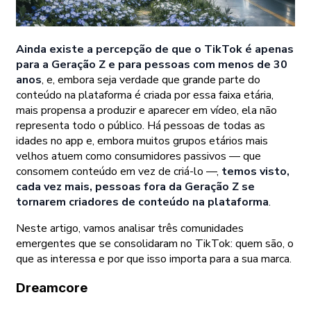
Ainda existe a percepção de que o TikTok é apenas
para a Geração Z e para pessoas com menos de 30
anos
, e, embora seja verdade que grande parte do
conteúdo na plataforma é criada por essa faixa etária,
mais propensa a produzir e aparecer em vídeo, ela não
representa todo o público. Há pessoas de todas as
idades no app e, embora muitos grupos etários mais
velhos atuem como consumidores passivos — que
consomem conteúdo em vez de criá-lo —,
temos visto,
cada vez mais, pessoas fora da Geração Z se
tornarem criadores de conteúdo na plataforma
.
Neste artigo, vamos analisar três comunidades
emergentes que se consolidaram no TikTok: quem são, o
que as interessa e por que isso importa para a sua marca.
Dreamcore