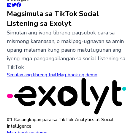
Magsimula sa TikTok Social
Listening sa Exolyt
Simulan ang iyong libreng pagsubok para sa
mismong karanasan, o makipag-ugnayan sa amin
upang malaman kung paano matutugunan ang
iyong mga pangangailangan sa social listening sa
TikTok
Simulan ang libreng trial
Mag-book ng demo
#1 Kasangkapan para sa TikTok Analytics at Social
Intelligence
Mag-book ng demo