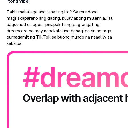
itong vibe
.
Bakit mahalaga ang lahat ng ito? Sa mundong
magkakapareho ang dating, kulay abong millennial, at
pagsunod sa agos, ipinapakita ng pag-angat ng
dreamcore na may napakalaking bahagi pa rin ng mga
gumagamit ng TikTok sa buong mundo na naaaliw sa
kakaiba.