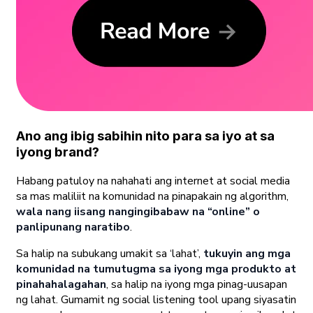
Ano ang ibig sabihin nito para sa iyo at sa
iyong brand?
Habang patuloy na nahahati ang internet at social media
sa mas maliliit na komunidad na pinapakain ng algorithm,
wala nang iisang nangingibabaw na “online” o
panlipunang naratibo
.
Sa halip na subukang umakit sa ‘lahat’,
tukuyin ang mga
komunidad na tumutugma sa iyong mga produkto at
pinahahalagahan
, sa halip na iyong mga pinag-uusapan
ng lahat. Gumamit ng social listening tool upang siyasatin