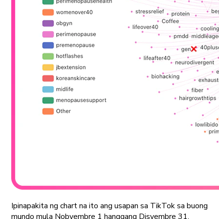
Ipinapakita ng chart na ito ang usapan sa TikTok sa buong
mundo mula Nobyembre 1 hanggang Disyembre 31,