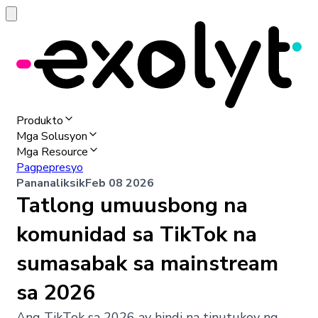
Produkto
Mga Solusyon
Mga Resource
Pagpepresyo
Pananaliksik
Feb 08 2026
Tatlong umuusbong na
komunidad sa TikTok na
sumasabak sa mainstream
sa 2026
Ang TikTok sa 2026 ay hindi na tinutukoy ng