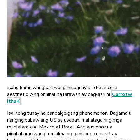
Isang karaniwang larawang iniuugnay sa dreamcore
aesthetic. Ang orihinal na larawan ay pag-aari ni
Carrotw
ithaK
.
Isa itong tunay na pandaigdigang phenomenon. Bagama’t
nangingibabaw ang US sa usapan, mahalaga ring mga
manlalaro ang Mexico at Brazil. Ang audience na
pinakakaraniwang lumilikha ng ganitong content ay