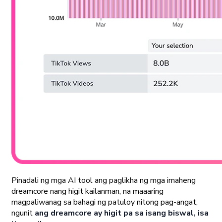
Pinadali ng mga AI tool ang paglikha ng mga imaheng
dreamcore nang higit kailanman, na maaaring
magpaliwanag sa bahagi ng patuloy nitong pag-angat,
ngunit
ang dreamcore ay higit pa sa isang biswal, isa