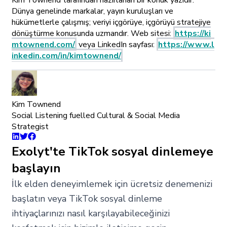
Kim Townend tarafından hazırlanan bir konuk yazıdır.
Dünya genelinde markalar, yayın kuruluşları ve
hükümetlerle çalışmış; veriyi içgörüye, içgörüyü stratejiye
dönüştürme konusunda uzmandır. Web sitesi:
https://ki
mtownend.com/
veya LinkedIn sayfası:
https://www.l
inkedin.com/in/kimtownend/
Kim Townend
Social Listening fuelled Cultural & Social Media
Strategist
Exolyt'te TikTok sosyal dinlemeye
başlayın
İlk elden deneyimlemek için ücretsiz denemenizi
başlatın veya TikTok sosyal dinleme
ihtiyaçlarınızı nasıl karşılayabileceğinizi