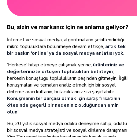
Bu, sizin ve markanız için ne anlama geliyor?
İnternet ve sosyal medya, algoritmaların şekillendirdiği
mikro topluluklara bölünmeye devam ettikçe,
artık tek
bir baskın ‘online’ ya da sosyal medya anlatısı yok
.
‘Herkese’ hitap etmeye çalışmak yerine,
ürünleriniz ve
değerlerinizle örtüşen toplulukları belirleyin
;
herkesin konuştuğu toplulukların peşinden gitmeyin. İlgili
konuşmaları ve temaları analiz etmek için bir sosyal
dinleme aracı kullanın; bulacaklarınız sizi şaşırtabilir.
Konuşmanın bir parçası olmak için satış fırsatının
ötesinde geçerli bir nedeniniz olduğundan emin
olun!
Bu, 20 yıllık sosyal medya odaklı deneyime sahip, ödüllü
bir sosyal medya stratejisti ve sosyal dinleme danışmanı