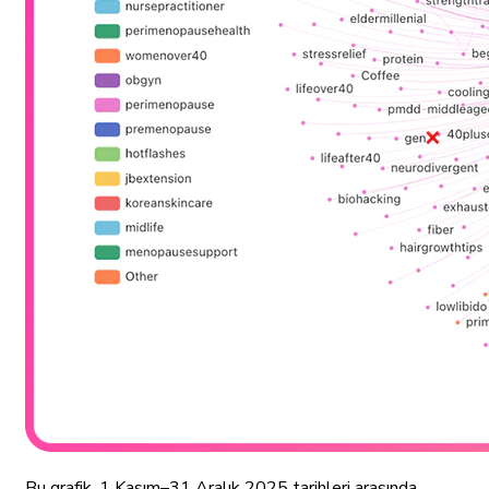
Bu grafik, 1 Kasım–31 Aralık 2025 tarihleri arasında