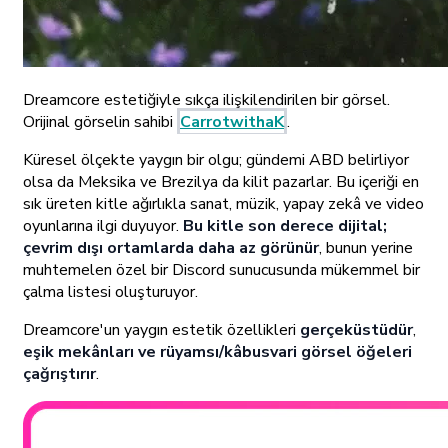
Dreamcore estetiğiyle sıkça ilişkilendirilen bir görsel.
Orijinal görselin sahibi
CarrotwithaK
.
Küresel ölçekte yaygın bir olgu; gündemi ABD belirliyor
olsa da Meksika ve Brezilya da kilit pazarlar. Bu içeriği en
sık üreten kitle ağırlıkla sanat, müzik, yapay zekâ ve video
oyunlarına ilgi duyuyor.
Bu kitle son derece dijital;
çevrim dışı ortamlarda daha az görünür
, bunun yerine
muhtemelen özel bir Discord sunucusunda mükemmel bir
çalma listesi oluşturuyor.
Dreamcore'un yaygın estetik özellikleri
gerçeküstüdür
,
eşik mekânları ve rüyamsı/kâbusvari görsel öğeleri
çağrıştırır
.