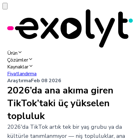
Ürün
Çözümler
Kaynaklar
Fiyatlandırma
Araştırma
Feb 08 2026
2026’da ana akıma giren
TikTok’taki üç yükselen
topluluk
2026'da TikTok artık tek bir yaş grubu ya da
kültürle tanımlanmıyor — niş topluluklar, ana