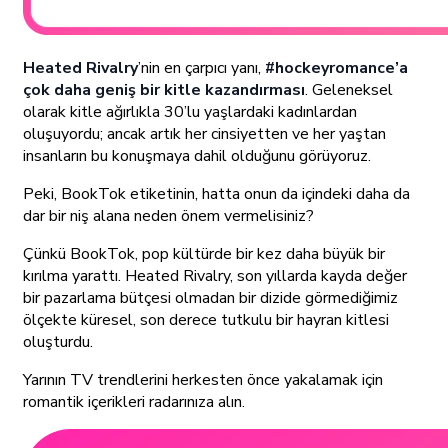
Heated Rivalry
’nin en çarpıcı yanı,
#hockeyromance’a
çok daha geniş bir kitle kazandırması
. Geleneksel
olarak kitle ağırlıkla 30’lu yaşlardaki kadınlardan
oluşuyordu; ancak artık her cinsiyetten ve her yaştan
insanların bu konuşmaya dahil olduğunu görüyoruz.
Peki, BookTok etiketinin, hatta onun da içindeki daha da
dar bir niş alana neden önem vermelisiniz?
Çünkü BookTok, pop kültürde bir kez daha büyük bir
kırılma yarattı. Heated Rivalry, son yıllarda kayda değer
bir pazarlama bütçesi olmadan bir dizide görmediğimiz
ölçekte küresel, son derece tutkulu bir hayran kitlesi
oluşturdu.
Yarının TV trendlerini herkesten önce yakalamak için
romantik içerikleri radarınıza alın.