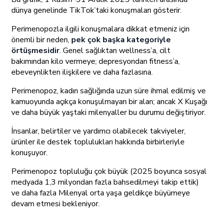
dünya genelinde TikTok’taki konuşmaları gösterir.
Perimenopozla ilgili konuşmalara dikkat etmeniz için
önemli bir neden,
pek çok başka kategoriyle
örtüşmesidir
. Genel sağlıktan wellness’a, cilt
bakımından kilo vermeye; depresyondan fitness’a,
ebeveynlikten ilişkilere ve daha fazlasına.
Perimenopoz, kadın sağlığında uzun süre ihmal edilmiş ve
kamuoyunda açıkça konuşulmayan bir alan; ancak X Kuşağı
ve daha büyük yaştaki milenyaller bu durumu değiştiriyor.
İnsanlar, belirtiler ve yardımcı olabilecek takviyeler,
ürünler ile destek toplulukları hakkında birbirleriyle
konuşuyor.
Perimenopoz topluluğu çok büyük (2025 boyunca sosyal
medyada 1,3 milyondan fazla bahsedilmeyi takip ettik)
ve daha fazla Milenyal orta yaşa geldikçe büyümeye
devam etmesi bekleniyor.