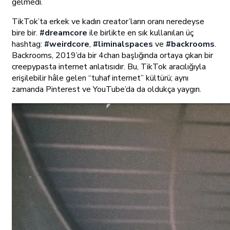
gelmedi.
TikTok’ta erkek ve kadın creator’ların oranı neredeyse
bire bir.
#dreamcore
ile birlikte en sık kullanılan üç
hashtag:
#weirdcore
,
#liminalspaces
ve
#backrooms
.
Backrooms, 2019’da bir 4chan başlığında ortaya çıkan bir
creepypasta internet anlatısıdır. Bu, TikTok aracılığıyla
erişilebilir hâle gelen “tuhaf internet” kültürü; aynı
zamanda Pinterest ve YouTube’da da oldukça yaygın.