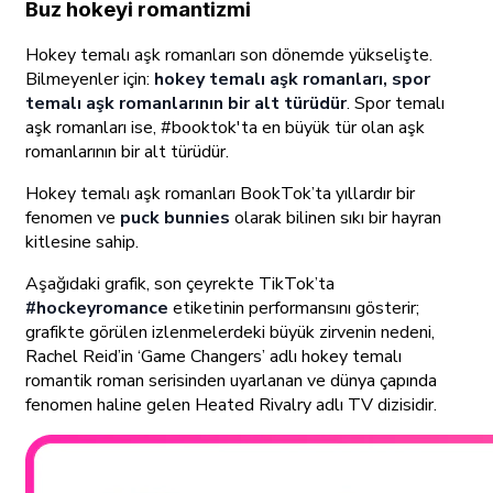
Buz hokeyi romantizmi
Hokey temalı aşk romanları son dönemde yükselişte.
Bilmeyenler için:
hokey temalı aşk romanları, spor
temalı aşk romanlarının bir alt türüdür
. Spor temalı
aşk romanları ise, #booktok'ta en büyük tür olan aşk
romanlarının bir alt türüdür.
Hokey temalı aşk romanları BookTok’ta yıllardır bir
fenomen ve
puck bunnies
olarak bilinen sıkı bir hayran
kitlesine sahip.
Aşağıdaki grafik, son çeyrekte TikTok’ta
#hockeyromance
etiketinin performansını gösterir;
grafikte görülen izlenmelerdeki büyük zirvenin nedeni,
Rachel Reid’in ‘Game Changers’ adlı hokey temalı
romantik roman serisinden uyarlanan ve dünya çapında
fenomen haline gelen Heated Rivalry adlı TV dizisidir.