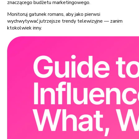
znaczącego budżetu marketingowego.
Monitoruj gatunek romans, aby jako pierwsi
wychwytywać jutrzejsze trendy telewizyjne — zanim
ktokolwiek inny.