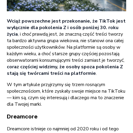
Wciąż powszechne jest przekonanie, że TikTok jest
wyłącznie dla pokolenia Z i osób poniżej 30. roku
życia
, i choć prawdą jest, że znaczną część treści tworzy
ta bardzo aktywna grupa wiekowa, nie stanowi ona całej
społeczności użytkowników. Na platformie są osoby w
każdym wieku, a choć starsze grupy częściej pozostają
obserwatorami konsumującymi treści zamiast je tworzyć,
coraz częściej widzimy, że osoby spoza pokolenia Z
stają się twórcami treści na platformie
.
W tym artykule przyjrzymy się trzem rosnącym
społecznościom, które zyskały swoje miejsce na TikToku
— kim są, czym się interesują i dlaczego ma to znaczenie
dla Twojej marki.
Dreamcore
Dreamcore istnieje co najmniej od 2020 roku i od tego