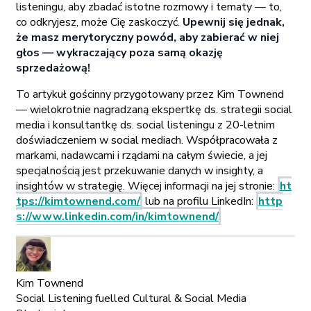
listeningu, aby zbadać istotne rozmowy i tematy — to,
co odkryjesz, może Cię zaskoczyć.
Upewnij się jednak,
że masz merytoryczny powód, aby zabierać w niej
głos — wykraczający poza samą okazję
sprzedażową!
To artykuł gościnny przygotowany przez Kim Townend
— wielokrotnie nagradzaną ekspertkę ds. strategii social
media i konsultantkę ds. social listeningu z 20-letnim
doświadczeniem w social mediach. Współpracowała z
markami, nadawcami i rządami na całym świecie, a jej
specjalnością jest przekuwanie danych w insighty, a
insightów w strategię. Więcej informacji na jej stronie:
ht
tps://kimtownend.com/
lub na profilu LinkedIn:
http
s://www.linkedin.com/in/kimtownend/
Kim Townend
Social Listening fuelled Cultural & Social Media