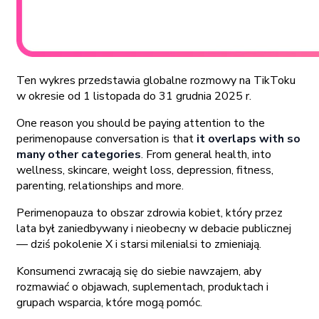
Ten wykres przedstawia globalne rozmowy na TikToku
w okresie od 1 listopada do 31 grudnia 2025 r.
One reason you should be paying attention to the
perimenopause conversation is that
it overlaps with so
many other categories
. From general health, into
wellness, skincare, weight loss, depression, fitness,
parenting, relationships and more.
Perimenopauza to obszar zdrowia kobiet, który przez
lata był zaniedbywany i nieobecny w debacie publicznej
— dziś pokolenie X i starsi milenialsi to zmieniają.
Konsumenci zwracają się do siebie nawzajem, aby
rozmawiać o objawach, suplementach, produktach i
grupach wsparcia, które mogą pomóc.