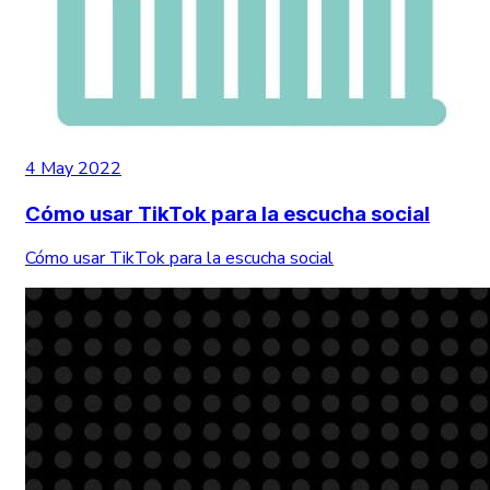
4 May 2022
Cómo usar TikTok para la escucha social
Cómo usar TikTok para la escucha social