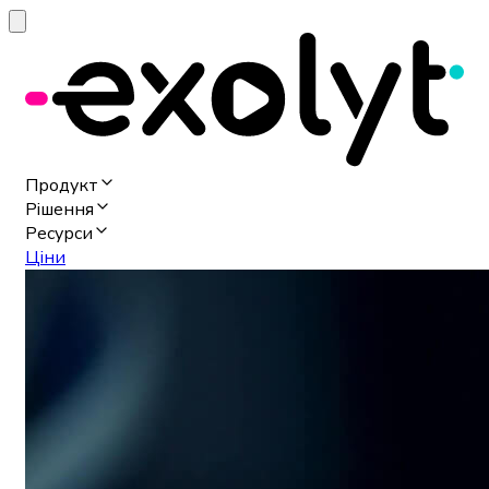
Продукт
Рішення
Ресурси
Ціни