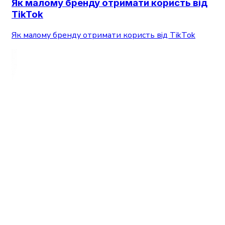
Як малому бренду отримати користь від
TikTok
Як малому бренду отримати користь від TikTok