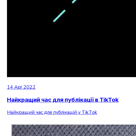
14 Apr 2022
Найкращий час для публікації в TikTok
Найкращий час для публікацій у TikTok