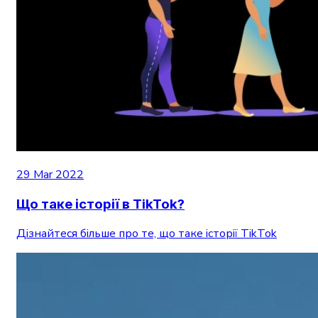
29 Mar 2022
Що таке історії в TikTok?
Дізнайтеся більше про те, що таке історії TikTok