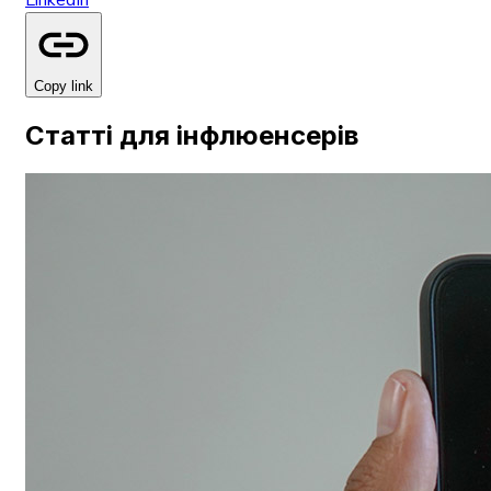
Copy link
Статті для інфлюенсерів