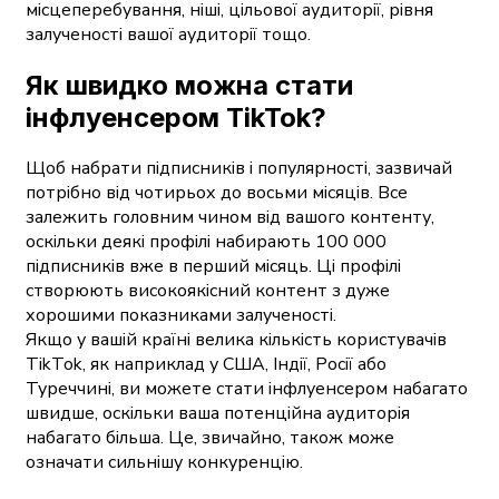
місцеперебування, ніші, цільової аудиторії, рівня
залученості вашої аудиторії тощо.
Як швидко можна стати
інфлуенсером TikTok?
Щоб набрати підписників і популярності, зазвичай
потрібно від чотирьох до восьми місяців. Все
залежить головним чином від вашого контенту,
оскільки деякі профілі набирають 100 000
підписників вже в перший місяць. Ці профілі
створюють високоякісний контент з дуже
хорошими показниками залученості.
Якщо у вашій країні велика кількість користувачів
TikTok, як наприклад у США, Індії, Росії або
Туреччині, ви можете стати інфлуенсером набагато
швидше, оскільки ваша потенційна аудиторія
набагато більша. Це, звичайно, також може
означати сильнішу конкуренцію.