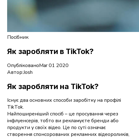
Посібник
Як заробляти в TikTok?
Опубліковано
Mar 01 2020
Автор:
Josh
Як заробляти на TikTok?
Існує два основних способи заробітку на профілі
TikTok.
Найпоширеніший спосіб – це просування через
інфлуенсерів, тобто ви рекламуєте бренди або
продукти у своїх відео. Це по суті означає
створення спонсорованих рекламних відеороликів,