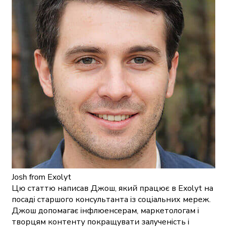
Josh
from Exolyt
Цю статтю написав Джош, який працює в Exolyt на
посаді старшого консультанта із соціальних мереж.
Джош допомагає інфлюенсерам, маркетологам і
творцям контенту покращувати залученість і