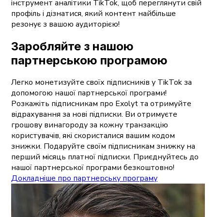
інструмент аналітики TikTok, щоб переглянути свій
профіль і дізнатися, який контент найбільше
резонує з вашою аудиторією!
Заробляйте з нашою
партнерською програмою
Легко монетизуйте своїх підписників у TikTok за
допомогою нашої партнерської програми!
Розкажіть підписникам про Exolyt та отримуйте
відрахування за нові підписки. Ви отримуєте
грошову винагороду за кожну транзакцію
користувачів, які скористалися вашим кодом
знижки. Подаруйте своїм підписникам знижку на
перший місяць платної підписки. Приєднуйтесь до
нашої партнерської програми безкоштовно!
Докладніше про партнерську програму