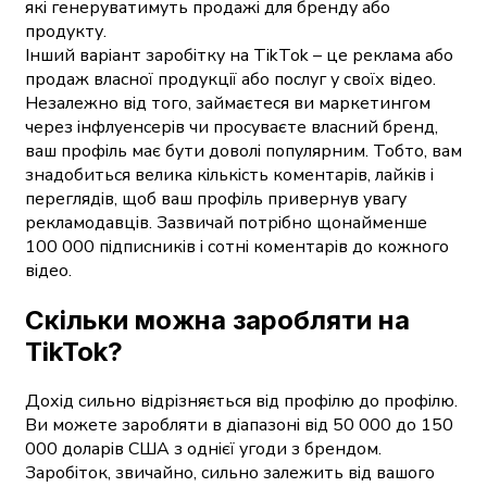
які генеруватимуть продажі для бренду або
продукту.
Інший варіант заробітку на TikTok – це реклама або
продаж власної продукції або послуг у своїх відео.
Незалежно від того, займаєтеся ви маркетингом
через інфлуенсерів чи просуваєте власний бренд,
ваш профіль має бути доволі популярним. Тобто, вам
знадобиться велика кількість коментарів, лайків і
переглядів, щоб ваш профіль привернув увагу
рекламодавців. Зазвичай потрібно щонайменше
100 000 підписників і сотні коментарів до кожного
відео.
Скільки можна заробляти на
TikTok?
Дохід сильно відрізняється від профілю до профілю.
Ви можете заробляти в діапазоні від 50 000 до 150
000 доларів США з однієї угоди з брендом.
Заробіток, звичайно, сильно залежить від вашого