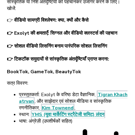
सांस्कृतिक या निश अंतर्दृष्टियों को पहचानकर उजागर करने के लिए।
खोजें:
👉
वीडियो सामग्री विश्लेषण: क्या, क्यों और कैसे
👉 Exolyt की क्षमताएँ: सिग्नल और वीडियो क्लस्टर्स की पहचान
👉 सोशल वीडियो लिसनिंग बनाम पारंपरिक सोशल लिसनिंग
👉 टिकटॉक समुदायों से सांस्कृतिक अंतर्दृष्टियाँ प्राप्त करना:
BookTok, GameTok, BeautyTok
सत्र विवरण:
प्रस्तुतकर्ता: Exolyt के वरिष्ठ डेटा वैज्ञानिक,
Tigran Khach
atryan
, और साझेदार एवं सोशल मीडिया व सांस्कृतिक
रणनीतिकार,
Kim Townend
,
स्थान:
YMS (युवा मार्केटिंग स्ट्रैटेजी समिट) लंदन
भाषा: अंग्रेज़ी (उपशीर्षकों सहित)