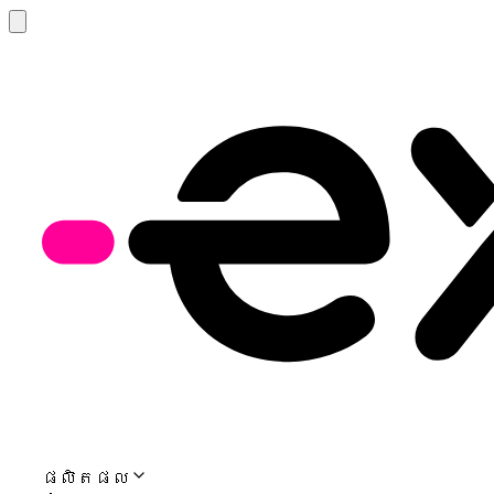
ផលិតផល