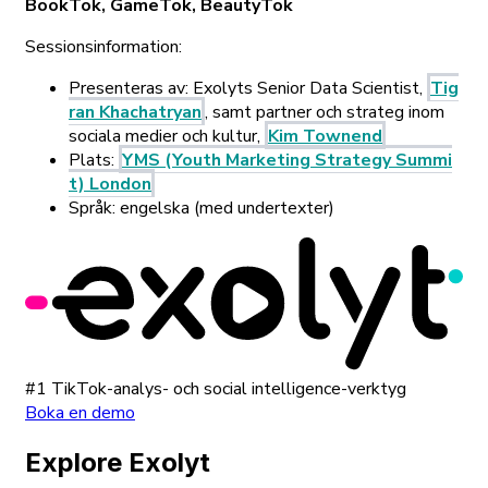
BookTok, GameTok, BeautyTok
Sessionsinformation:
Presenteras av: Exolyts Senior Data Scientist,
Tig
ran Khachatryan
, samt partner och strateg inom
sociala medier och kultur,
Kim Townend
Plats:
YMS (Youth Marketing Strategy Summi
t) London
Språk: engelska (med undertexter)
#1 TikTok-analys- och social intelligence-verktyg
Boka en demo
Explore Exolyt