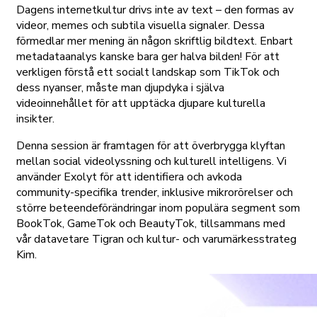
Dagens internetkultur drivs inte av text – den formas av
videor, memes och subtila visuella signaler. Dessa
förmedlar mer mening än någon skriftlig bildtext. Enbart
metadataanalys kanske bara ger halva bilden! För att
verkligen förstå ett socialt landskap som TikTok och
dess nyanser, måste man djupdyka i själva
videoinnehållet för att upptäcka djupare kulturella
insikter.
Denna session är framtagen för att överbrygga klyftan
mellan social videolyssning och kulturell intelligens. Vi
använder Exolyt för att identifiera och avkoda
community-specifika trender, inklusive mikrorörelser och
större beteendeförändringar inom populära segment som
BookTok, GameTok och BeautyTok, tillsammans med
vår datavetare Tigran och kultur- och varumärkesstrateg
Kim.