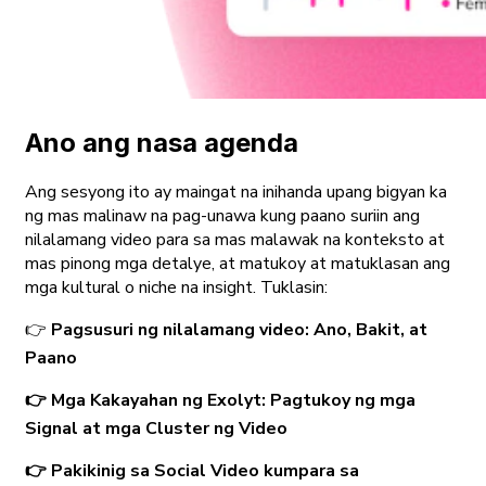
Ano ang nasa agenda
Ang sesyong ito ay maingat na inihanda upang bigyan ka
ng mas malinaw na pag-unawa kung paano suriin ang
nilalamang video para sa mas malawak na konteksto at
mas pinong mga detalye, at matukoy at matuklasan ang
mga kultural o niche na insight. Tuklasin:
👉
Pagsusuri ng nilalamang video: Ano, Bakit, at
Paano
👉 Mga Kakayahan ng Exolyt: Pagtukoy ng mga
Signal at mga Cluster ng Video
👉 Pakikinig sa Social Video kumpara sa