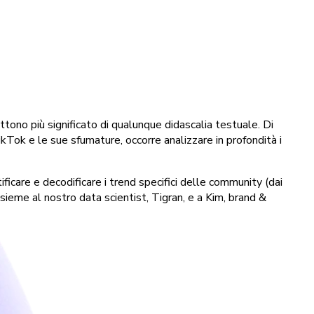
ttono più significato di qualunque didascalia testuale. Di
Tok e le sue sfumature, occorre analizzare in profondità i
ficare e decodificare i trend specifici delle community (dai
me al nostro data scientist, Tigran, e a Kim, brand &