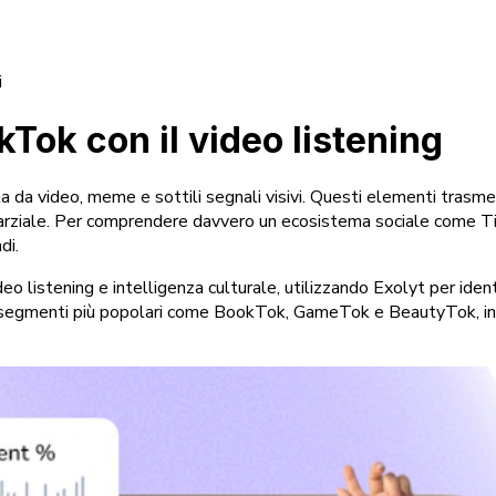
i
kTok con il video listening
a da video, meme e sottili segnali visivi. Questi elementi trasme
 parziale. Per comprendere davvero un ecosistema sociale come Tik
di.
o listening e intelligenza culturale, utilizzando Exolyt per identi
 segmenti più popolari come BookTok, GameTok e BeautyTok, insie