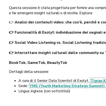
Questa sessione è stata progettata per fornire una comprens
e far emergere insight culturali o di nicchia. Esplora:
👉
Analisi dei contenuti video: che cos’è, perché e c
👉 Funzionalità di Exolyt: individuazione dei segnali e
👉 Social Video Listening vs. Social Listening tradizi
👉 Intercettare insight culturali dalle community su 
BookTok, GameTok, BeautyTok
Dettagli della sessione:
A cura di: il Senior Data Scientist di Exolyt,
Tigran 
Sede:
YMS (Youth Marketing Strategy Summit)
Lingua: inglese (con sottotitoli)