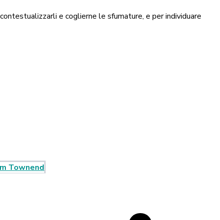
ontestualizzarli e coglierne le sfumature, e per individuare
im Townend