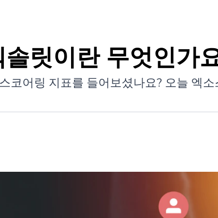
엑솔릿이란 무엇인가요
스코어링 지표를 들어보셨나요? 오늘 엑소