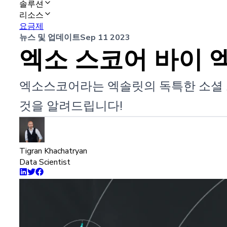
솔루션
리소스
요금제
뉴스 및 업데이트
Sep 11 2023
엑소 스코어 바이 
엑소스코어라는 엑솔릿의 독특한 소셜 
것을 알려드립니다!
Tigran Khachatryan
Data Scientist