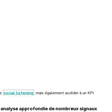
de
social listening
, mais également accéder à un KPI
ne analyse approfondie de nombreux signaux