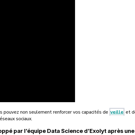
us pouvez non seulement renforcer vos capacités de
veille
et 
réseaux sociaux.
loppé par l’équipe Data Science d’Exolyt après u