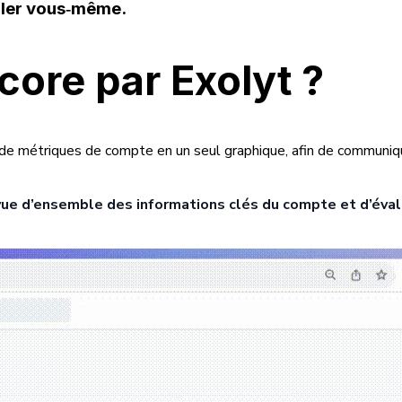
culer vous‑même.
core par Exolyt ?
 de métriques de compte en un seul graphique, afin de communique
 vue d’ensemble des informations clés du compte et d’éval