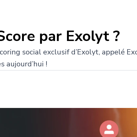
Score par Exolyt ?
oring social exclusif d’Exolyt, appelé Exo 
s aujourd’hui !