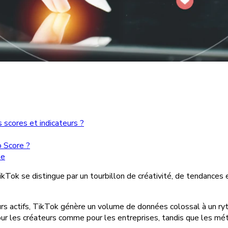
s scores et indicateurs ?
o Score ?
ke
Tok se distingue par un tourbillon de créativité, de tendances et
eurs actifs, TikTok génère un volume de données colossal à un ry
 pour les créateurs comme pour les entreprises, tandis que les 