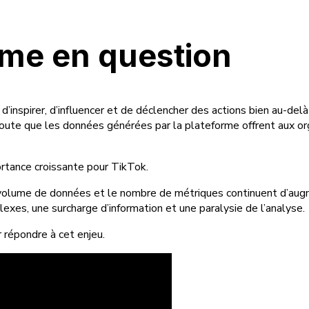
ème en question
’inspirer, d’influencer et de déclencher des actions bien au-del
 doute que les données générées par la plateforme offrent aux o
rtance croissante pour TikTok.
 volume de données et le nombre de métriques continuent d’au
lexes, une surcharge d’information et une paralysie de l’analyse.
 répondre à cet enjeu.