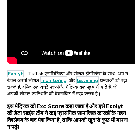
Exolyt
- TikTok एनालिटिक्स और सोशल इंटेलिजेंस के साथ, आप न
केवल अपनी सोशल
monitoring
और
listening
क्षमताओं को बढ़ा
सकते हैं, बल्कि एक अनूठे परफॉर्मेंस मेट्रिक तक पहुंच भी पाते हैं, जो
आपकी सोशल उपस्थिति की बेंचमार्किंग में मदद करता है।
इस मेट्रिक को
Exo Score
कहा जाता है और इसे Exolyt
की डेटा साइंस टीम ने कई प्रासंगिक सामाजिक कारकों के गहन
विश्लेषण के बाद पेश किया है, ताकि आपको खुद से कुछ भी मापना
न पड़े!