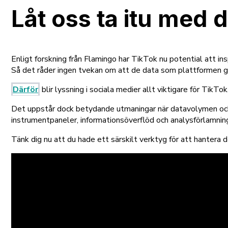
Låt oss ta itu med 
Enligt forskning från Flamingo har TikTok nu potential att in
Så det råder ingen tvekan om att de data som plattformen gen
Därför
blir lyssning i sociala medier allt viktigare för TikTok
Det uppstår dock betydande utmaningar när datavolymen och a
instrumentpaneler, informationsöverflöd och analysförlamnin
Tänk dig nu att du hade ett särskilt verktyg för att hantera 