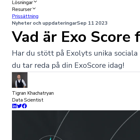
Lösningar
Resurser
Prissättning
Nyheter och uppdateringar
Sep 11 2023
Vad är Exo Score 
Har du stött på Exolyts unika social
du tar reda på din ExoScore idag!
Tigran Khachatryan
Data Scientist