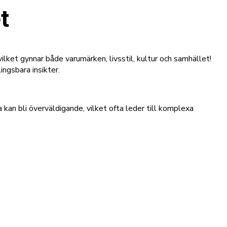
t
ilket gynnar både varumärken, livsstil, kultur och samhället!
ngsbara insikter.
n bli överväldigande, vilket ofta leder till komplexa