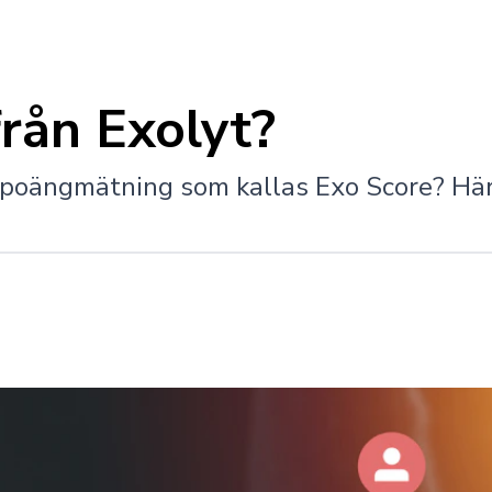
från Exolyt?
a poängmätning som kallas Exo Score? Här