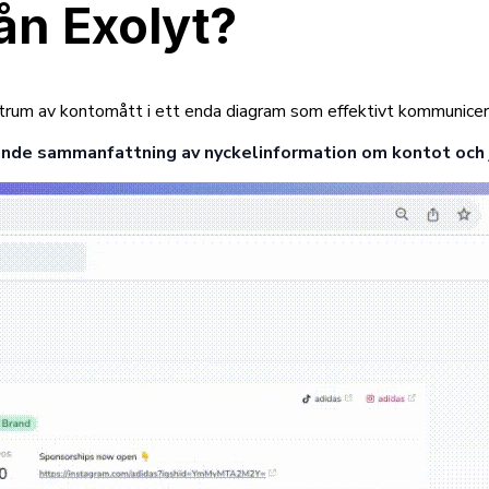
ån Exolyt?
rum av kontomått i ett enda diagram som effektivt kommunicerar 
pande sammanfattning av nyckelinformation om kontot och