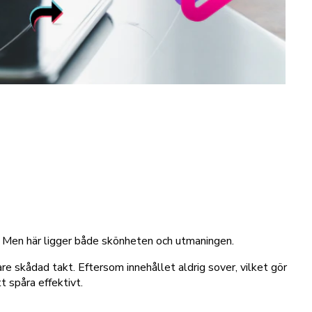
et. Men här ligger både skönheten och utmaningen.
e skådad takt. Eftersom innehållet aldrig sover, vilket gör
 spåra effektivt.