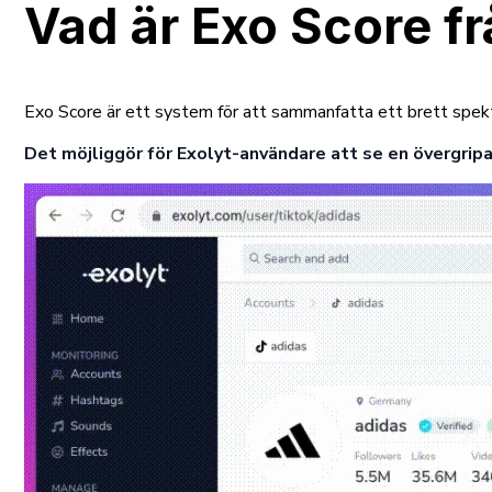
Vad är Exo Score fr
Exo Score är ett system för att sammanfatta ett brett spekt
Det möjliggör för Exolyt-användare att se en övergri