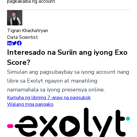
pagkakaiba ng account.
Tigran Khachatryan
Data Scientist
Interesado na Suriin ang iyong Exo
Score?
Simulan ang pagsubaybay sa iyong account nang
libre sa Exolyt ngayon at manatiling
namamahala sa iyong presensya online.
Kumuha ng libreng 7-araw na pagsubok
Walang mga pangako