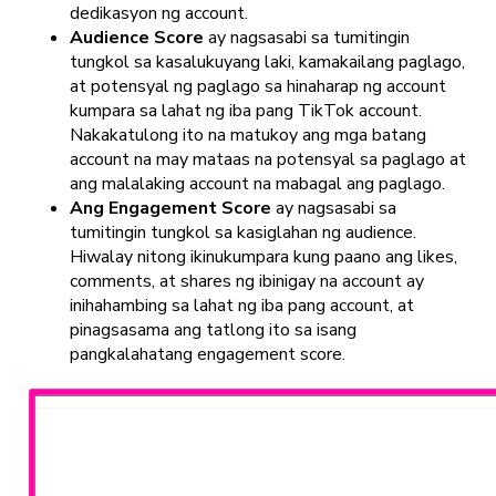
dedikasyon ng account.
Audience Score
ay nagsasabi sa tumitingin
tungkol sa kasalukuyang laki, kamakailang paglago,
at potensyal ng paglago sa hinaharap ng account
kumpara sa lahat ng iba pang TikTok account.
Nakakatulong ito na matukoy ang mga batang
account na may mataas na potensyal sa paglago at
ang malalaking account na mabagal ang paglago.
Ang Engagement Score
ay nagsasabi sa
tumitingin
tungkol sa kasiglahan ng audience.
Hiwalay nitong ikinukumpara kung paano ang likes,
comments, at shares ng ibinigay na account ay
inihahambing sa lahat ng iba pang account, at
pinagsasama ang tatlong ito sa isang
pangkalahatang engagement score.