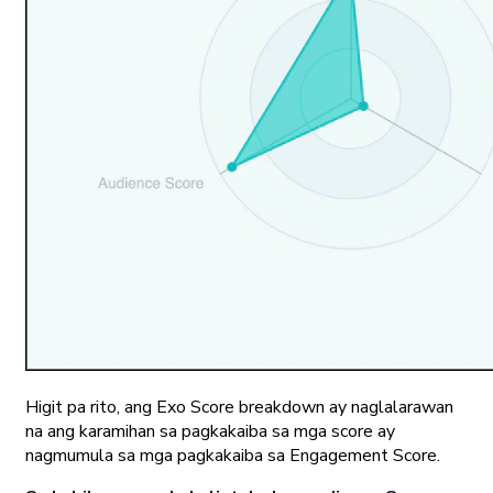
Higit pa rito, ang Exo Score breakdown ay naglalarawan
na ang karamihan sa pagkakaiba sa mga score ay
nagmumula sa mga pagkakaiba sa Engagement Score.