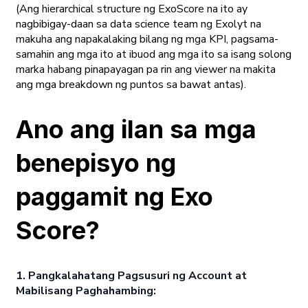
(Ang hierarchical structure ng ExoScore na ito ay
nagbibigay-daan sa data science team ng Exolyt na
makuha ang napakalaking bilang ng mga KPI, pagsama-
samahin ang mga ito at ibuod ang mga ito sa isang solong
marka habang pinapayagan pa rin ang viewer na makita
ang mga breakdown ng puntos sa bawat antas).
Ano ang ilan sa mga
benepisyo ng
paggamit ng Exo
Score?
1. Pangkalahatang Pagsusuri ng Account at
Mabilisang Paghahambing: