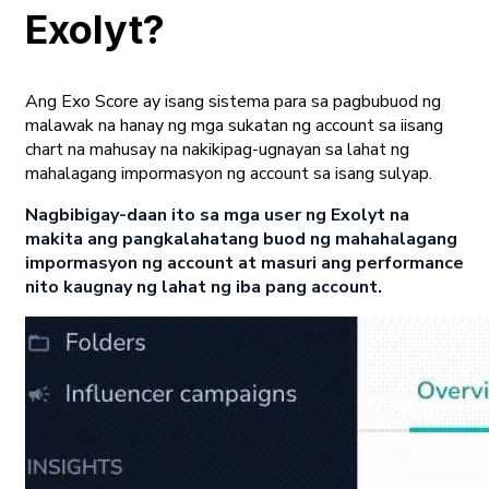
Exolyt?
Ang Exo Score ay isang sistema para sa pagbubuod ng
malawak na hanay ng mga sukatan ng account sa iisang
chart na mahusay na nakikipag-ugnayan sa lahat ng
mahalagang impormasyon ng account sa isang sulyap.
Nagbibigay-daan ito sa mga user ng Exolyt na
makita ang pangkalahatang buod ng mahahalagang
impormasyon ng account at masuri ang performance
nito kaugnay ng lahat ng iba pang account.