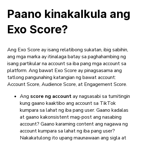
Paano kinakalkula ang
Exo Score?
Ang Exo Score ay isang relatibong sukatan, ibig sabihin,
ang mga marka ay itinalaga batay sa paghahambing ng
isang partikular na account sa iba pang mga account sa
platform. Ang bawat Exo Score ay pinagsasama ang
tatlong pangunahing katangian ng bawat account:
Account Score, Audience Score, at Engagement Score.
Ang
score ng account
ay nagsasabi sa tumitingin
kung gaano kaaktibo ang account sa TikTok
kumpara sa lahat ng iba pang user. Gaano kadalas
at gaano kakonsistent mag-post ang nasabing
account? Gaano karaming content ang nagawa ng
account kumpara sa lahat ng iba pang user?
Nakakatulong ito upang maunawaan ang sigla at