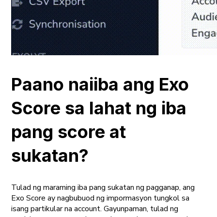
Paano naiiba ang Exo
Score sa lahat ng iba
pang score at
sukatan?
Tulad ng maraming iba pang sukatan ng pagganap, ang
Exo Score ay nagbubuod ng impormasyon tungkol sa
isang partikular na account. Gayunpaman, tulad ng