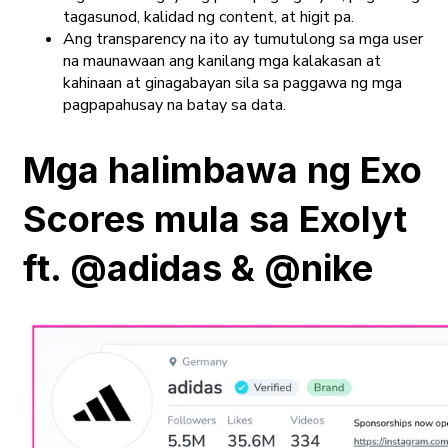
tagasunod, kalidad ng content, at higit pa.
Ang transparency na ito ay tumutulong sa mga user
na maunawaan ang kanilang mga kalakasan at
kahinaan at ginagabayan sila sa paggawa ng mga
pagpapahusay na batay sa data.
Mga halimbawa ng Exo
Scores mula sa Exolyt
ft. @adidas & @nike