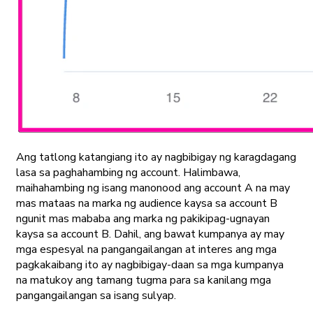
Ang tatlong katangiang ito ay nagbibigay ng karagdagang
lasa sa paghahambing ng account. Halimbawa,
maihahambing ng isang manonood ang account A na may
mas mataas na marka ng audience kaysa sa account B
ngunit mas mababa ang marka ng pakikipag-ugnayan
kaysa sa account B. Dahil, ang bawat kumpanya ay may
mga espesyal na pangangailangan at interes ang mga
pagkakaibang ito ay nagbibigay-daan sa mga kumpanya
na matukoy ang tamang tugma para sa kanilang mga
pangangailangan sa isang sulyap.