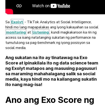
Sa
Exolyt
- TikTok Analytics at Social Intelligence,
hindi mo lang mapapalakas ang iyong kakayahan sa social
monitoring
at
listening
, kundi magkakaroon ka rin ng
access sa isang natatanging sukatan ng performance na
tumutulong sa pag-benchmark ng iyong posisyon sa
social media.
Ang sukatan na ito ay tinatawag na
Exo
Score
at ipinakilala ito ng data science team
ng Exolyt matapos ang masusing pagsusuri
sa maraming mahahalagang salik sa social
media, kaya hindi mo na kailangang sukatin
ito nang mag-isa!
Ano ang Exo Score ng