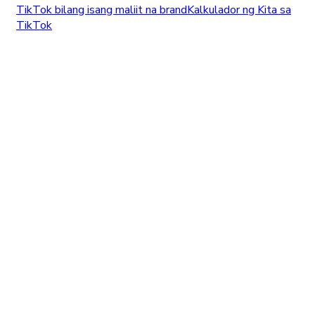
TikTok bilang isang maliit na brand
Kalkulador ng Kita sa
TikTok