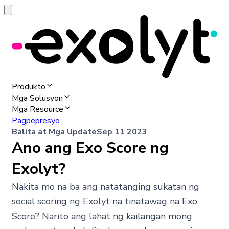
Produkto
Mga Solusyon
Mga Resource
Pagpepresyo
Balita at Mga Update
Sep 11 2023
Ano ang Exo Score ng
Exolyt?
Nakita mo na ba ang natatanging sukatan ng
social scoring ng Exolyt na tinatawag na Exo
Score? Narito ang lahat ng kailangan mong