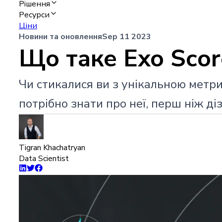
Рішення
Ресурси
Ціни
Новини та оновлення
Sep 11 2023
Що таке Exo Score
Чи стикалися ви з унікальною метри
потрібно знати про неї, перш ніж ді
Tigran Khachatryan
Data Scientist