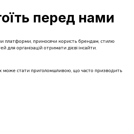
оїть перед нами
жами платформи, приносячи користь брендам, стилю
ей для організацій отримати дієві інсайти.
аних може стати приголомшливою, що часто призводить