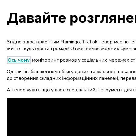
Давайте розгляне
Згідно з дослідженням Flamingo, TikTok тепер має пот
життя, культурі та громаді! Отже, немає жодних сумніві
Ось чому
моніторинг розмов у соціальних мережах ста
Однак, зі збільшенням обсягу даних та кількості пока
до створення складних інформаційних панелей, перева
А тепер уявіть, що у вас є спеціальний інструмент для 