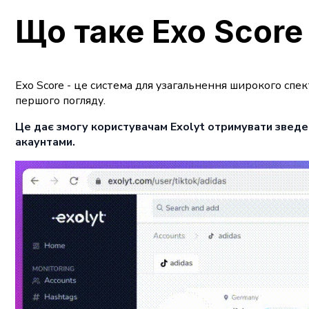
Що таке Exo Score 
Exo Score - це система для узагальнення широкого спе
першого погляду.
Це дає змогу користувачам Exolyt отримувати зведен
акаунтами.