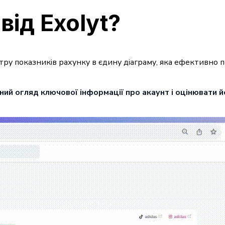
від Exolyt?
ктру показників рахунку в єдину діаграму, яка ефективно
ий огляд ключової інформації про акаунт і оцінювати й